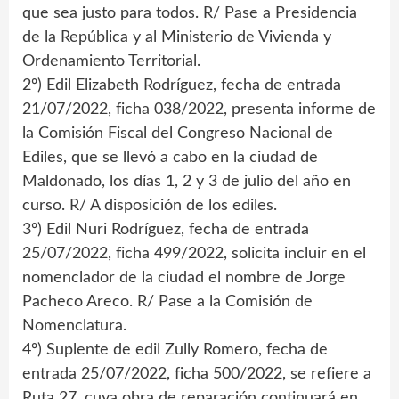
que sea justo para todos. R/ Pase a Presidencia
de la República y al Ministerio de Vivienda y
Ordenamiento Territorial.
2º) Edil Elizabeth Rodríguez, fecha de entrada
21/07/2022, ficha 038/2022, presenta informe de
la Comisión Fiscal del Congreso Nacional de
Ediles, que se llevó a cabo en la ciudad de
Maldonado, los días 1, 2 y 3 de julio del año en
curso. R/ A disposición de los ediles.
3º) Edil Nuri Rodríguez, fecha de entrada
25/07/2022, ficha 499/2022, solicita incluir en el
nomenclador de la ciudad el nombre de Jorge
Pacheco Areco. R/ Pase a la Comisión de
Nomenclatura.
4º) Suplente de edil Zully Romero, fecha de
entrada 25/07/2022, ficha 500/2022, se refiere a
Ruta 27, cuya obra de reparación continuará en