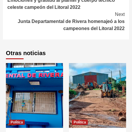
Emociones y gratitud al plantel y cuerpo técnico
Reading
celeste campeón del Litoral 2022
Next
Junta Departamental de Rivera homenajeó a los
campeones del Litoral 2022
Otras noticias
Política
Política