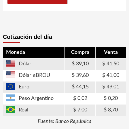
Cotización del día
Moneda
Compra
Venta
Dólar
39,10
41,50
Dólar eBROU
39,60
41,00
Euro
44,15
49,01
Peso Argentino
0,02
0,20
Real
7,00
8,70
Fuente: Banco República