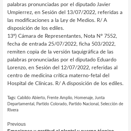
palabras pronunciadas por el diputado Javier
Umpierrez, en Sesión del 13/07/2022, referidas a
las modificaciones a la Ley de Medios. R/ A
disposición de los ediles.
13º) Cámara de Representantes, Nota Nº 7552,
fecha de entrada 25/07/2022, ficha 503/2022,
remiten copia de la versión taquigráfica de las
palabras pronunciadas por el diputado Eduardo
Lorenzo, en Sesión del 12/07/2022, referidas al
centro de medicina crítica materno-fetal del
Hospital de Clínicas. R/ A disposición de los ediles.
Tags:
Cabildo Abierto
,
Frente Amplio
,
Homenaje
,
Junta
Departamental
,
Partido Colorado
,
Partido Nacional
,
Selección de
Rivera
Continue
Previous