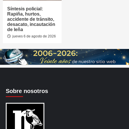
Síntesis policial:
Rapiña, hurtos,
accidente de tránsito,
desacato, incautación
de leña
jueves 6 de agosto de 2026
Sobre nosotros