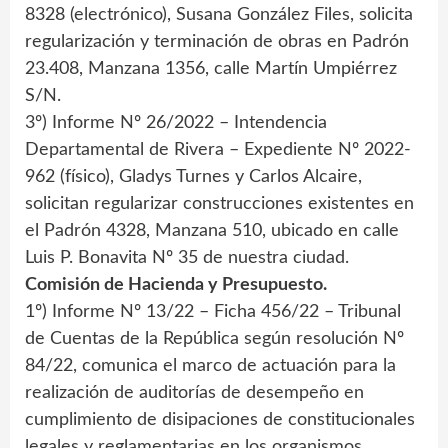
8328 (electrónico), Susana González Files, solicita
regularización y terminación de obras en Padrón
23.408, Manzana 1356, calle Martín Umpiérrez
S/N.
3º) Informe Nº 26/2022 – Intendencia
Departamental de Rivera – Expediente Nº 2022-
962 (físico), Gladys Turnes y Carlos Alcaire,
solicitan regularizar construcciones existentes en
el Padrón 4328, Manzana 510, ubicado en calle
Luis P. Bonavita Nº 35 de nuestra ciudad.
Comisión de Hacienda y Presupuesto.
1º) Informe Nº 13/22 – Ficha 456/22 – Tribunal
de Cuentas de la República según resolución Nº
84/22, comunica el marco de actuación para la
realización de auditorías de desempeño en
cumplimiento de disipaciones de constitucionales
legales y reglamentarias en los organismos