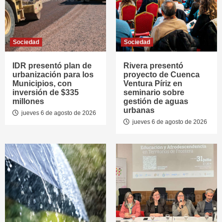
Sociedad
Sociedad
IDR presentó plan de
Rivera presentó
urbanización para los
proyecto de Cuenca
Municipios, con
Ventura Píriz en
inversión de $335
seminario sobre
millones
gestión de aguas
urbanas
jueves 6 de agosto de 2026
jueves 6 de agosto de 2026