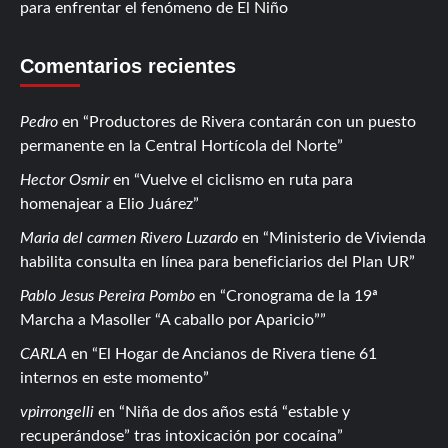
para enfrentar el fenómeno de El Niño
Comentarios recientes
Pedro
en
Productores de Rivera contarán con un puesto
permanente en la Central Hortícola del Norte
Hector Osmir
en
Vuelve el ciclismo en ruta para
homenajear a Elio Juárez
Maria del carmen Rivero Luzardo
en
Ministerio de Vivienda
habilita consulta en línea para beneficiarios del Plan UR
Pablo Jesus Pereira Pombo
en
Cronograma de la 19ª
Marcha a Masoller “A caballo por Aparicio”
CARLA
en
El Hogar de Ancianos de Rivera tiene 61
internos en este momento
vpirrongelli
en
Niña de dos años está “estable y
recuperándose” tras intoxicación por cocaína