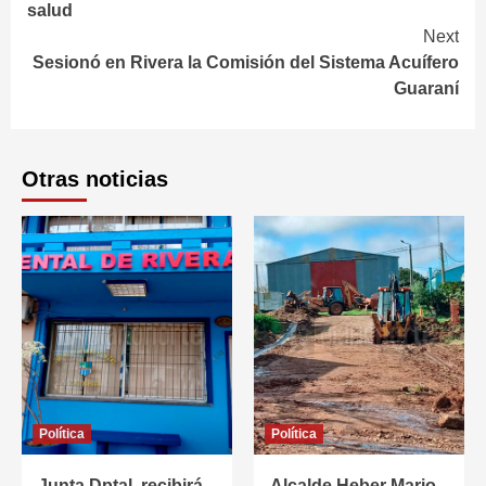
salud
Next
Sesionó en Rivera la Comisión del Sistema Acuífero
Guaraní
Otras noticias
Política
Política
Junta Dptal. recibirá
Alcalde Heber Mario