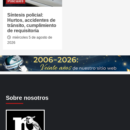
Policiales
Síntesis policial:
Hurtos, accidentes de
tránsito, cumplimiento
de requisitoria
miércoles 5 de agosto de
2026
Sobre nosotros