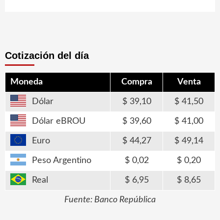
Cotización del día
Moneda
Compra
Venta
Dólar
39,10
41,50
Dólar eBROU
39,60
41,00
Euro
44,27
49,14
Peso Argentino
0,02
0,20
Real
6,95
8,65
Fuente: Banco República