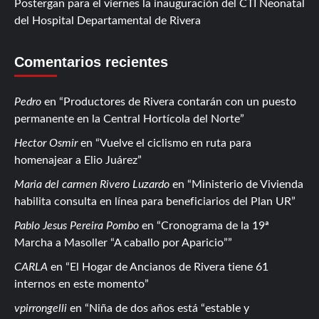
Postergan para el viernes la inauguración del CTI Neonatal
del Hospital Departamental de Rivera
Comentarios recientes
Pedro
en
Productores de Rivera contarán con un puesto
permanente en la Central Hortícola del Norte
Hector Osmir
en
Vuelve el ciclismo en ruta para
homenajear a Elio Juárez
Maria del carmen Rivero Luzardo
en
Ministerio de Vivienda
habilita consulta en línea para beneficiarios del Plan UR
Pablo Jesus Pereira Pombo
en
Cronograma de la 19ª
Marcha a Masoller “A caballo por Aparicio”
CARLA
en
El Hogar de Ancianos de Rivera tiene 61
internos en este momento
vpirrongelli
en
Niña de dos años está “estable y