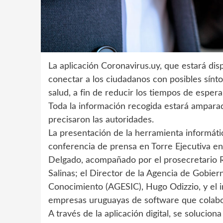
La aplicación Coronavirus.uy, que estará dis
conectar a los ciudadanos con posibles sín
salud, a fin de reducir los tiempos de espera
Toda la información recogida estará amparad
precisaron las autoridades.
La presentación de la herramienta informátic
conferencia de prensa en Torre Ejecutiva en
Delgado, acompañado por el prosecretario Ro
Salinas; el Director de la Agencia de Gobier
Conocimiento (AGESIC), Hugo Odizzio, y el i
empresas uruguayas de software que colabor
A través de la aplicación digital, se soluci