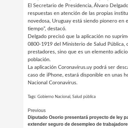
El Secretario de Presidencia, Álvaro Delgado
respuestas en atención de las propias instit
novedosa, Uruguay está siendo pionero en e
tiempo”, destacó.
Delgado precisó que la aplicación no suprime
0800-1919 del Ministerio de Salud Pública, o
prestadores, sino que es un elemento adicion
población.
La aplicación Coronavirus.uy podrá ser desc
caso de iPhone, estará disponible en unas h
Nacional Coronavirus.
Tags:
Gobierno Nacional
,
Salud pública
Continue
Previous
Diputado Osorio presentará proyecto de ley p
Reading
extender seguro de desempleo de trabajadore