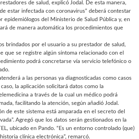
prestadores de salud, explicó Jodal. De esta manera,
de estar infectada con coronavirus” deberá contestar
 epidemiólogos del Ministerio de Salud Pública y, en
licará de manera automática los procedimientos que
os brindados por el usuario a su prestador de salud,
 que se registre algún síntoma relacionado con el
dimiento podrá concretarse vía servicio telefónico o
ado.
 atenderá a las personas ya diagnosticadas como casos
aso, la aplicación solicitará datos como la
elemedicina a través de la cual un médico podrá
ada, facilitando la atención, según añadió Jodal.
ón de este sistema está amparada en el secreto del
ivada”. Agregó que los datos serán gestionados en la
EL, ubicado en Pando. “Es un entorno controlado (que)
istoria clínica electrónica”, remarcó.