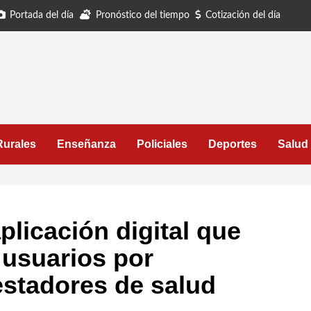
Portada del día
Pronóstico del tiempo
Cotización del día
Rurales
Enseñanza
Policiales
Deportes
Salud
licación digital que
e usuarios por
estadores de salud