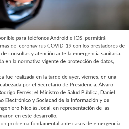
ponible para teléfonos Android e IOS, permitirá
tomas del coronavirus COVID-19 con los prestadores de
 de consultas y atención ante la emergencia sanitaria.
a en la normativa vigente de protección de datos,
a fue realizada en la tarde de ayer, viernes, en una
cabezada por el Secretario de Presidencia, Álvaro
drigo Ferrés; el Ministro de Salud Pública, Daniel
no Electrónico y Sociedad de la Información y del
ngeniero Nicolás Jodal, en representación de las
aron en este desarrollo.
ona un problema fundamental ante casos de emergencia,