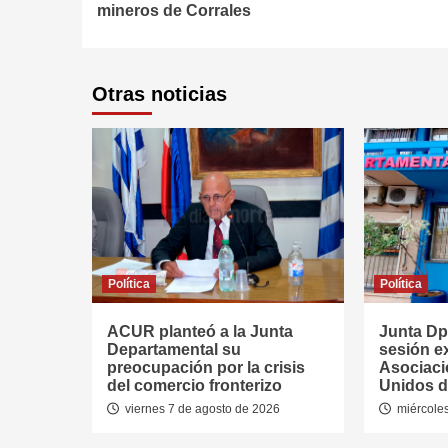
mineros de Corrales
Otras noticias
Política
Política
ACUR planteó a la Junta
Junta Dpt
Departamental su
sesión ex
preocupación por la crisis
Asociaci
del comercio fronterizo
Unidos d
viernes 7 de agosto de 2026
miércoles