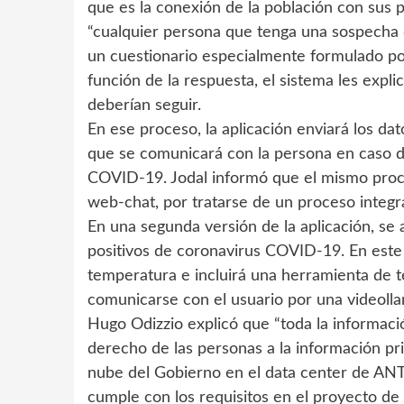
que es la conexión de la población con sus 
“cualquier persona que tenga una sospecha 
un cuestionario especialmente formulado por
función de la respuesta, el sistema les exp
deberían seguir.
En ese proceso, la aplicación enviará los dat
que se comunicará con la persona en caso de
COVID-19. Jodal informó que el mismo proce
web-chat, por tratarse de un proceso integr
En una segunda versión de la aplicación, se
positivos de coronavirus COVID-19. En este c
temperatura e incluirá una herramienta de t
comunicarse con el usuario por una videollam
Hugo Odizzio explicó que “toda la informaci
derecho de las personas a la información pr
nube del Gobierno en el data center de ANT
cumple con los requisitos en el proyecto de h