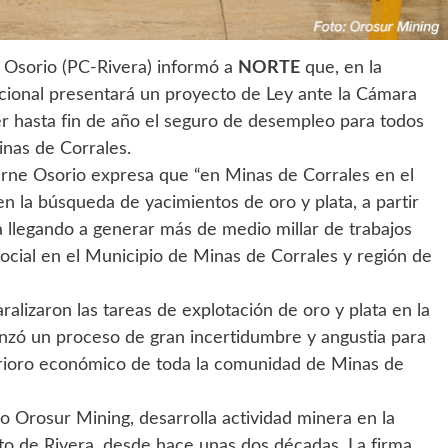
 Osorio (PC-Rivera) informó a
NORTE
que, en la
acional presentará un proyecto de Ley ante la Cámara
r hasta fin de año el seguro de desempleo para todos
inas de Corrales.
arne Osorio expresa que “en Minas de Corrales en el
 la búsqueda de yacimientos de oro y plata, a partir
 llegando a generar más de medio millar de trabajos
ocial en el Municipio de Minas de Corrales y región de
lizaron las tareas de explotación de oro y plata en la
zó un proceso de gran incertidumbre y angustia para
erioro económico de toda la comunidad de Minas de
o Orosur Mining, desarrolla actividad minera en la
to de Rivera, desde hace unas dos décadas. La firma