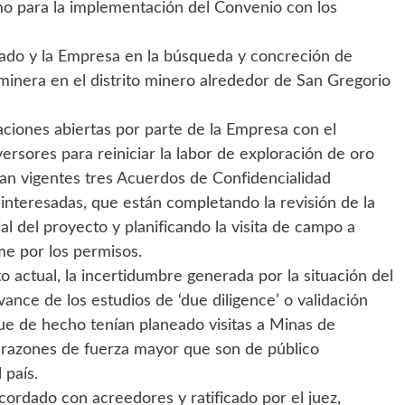
mo para la implementación del Convenio con los
ado y la Empresa en la búsqueda y concreción de
 minera en el distrito minero alrededor de San Gregorio
aciones abiertas por parte de la Empresa con el
ersores para reiniciar la labor de exploración de oro
tran vigentes tres Acuerdos de Confidencialidad
nteresadas, que están completando la revisión de la
al del proyecto y planificando la visita de campo a
me por los permisos.
actual, la incertidumbre generada por la situación del
vance de los estudios de ‘due diligence’ o validación
ue de hecho tenían planeado visitas a Minas de
 razones de fuerza mayor que son de público
 país.
ordado con acreedores y ratificado por el juez,