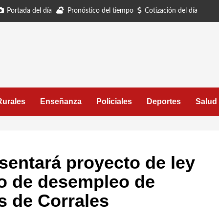
Portada del día
Pronóstico del tiempo
Cotización del día
Rurales
Enseñanza
Policiales
Deportes
Salud
sentará proyecto de ley
ro de desempleo de
s de Corrales