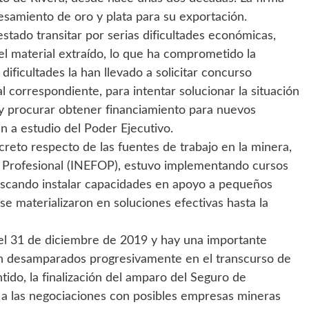
esamiento de oro y plata para su exportación.
stado transitar por serias dificultades económicas,
el material extraído, lo que ha comprometido la
dificultades la han llevado a solicitar concurso
l correspondiente, para intentar solucionar la situación
 procurar obtener financiamiento para nuevos
 a estudio del Poder Ejecutivo.
oncreto respecto de las fuentes de trabajo en la minera,
n Profesional (INEFOP), estuvo implementando cursos
buscando instalar capacidades en apoyo a pequeños
 materializaron en soluciones efectivas hasta la
ó el 31 de diciembre de 2019 y hay una importante
án desamparados progresivamente en el transcurso de
tido, la finalización del amparo del Seguro de
 a las negociaciones con posibles empresas mineras