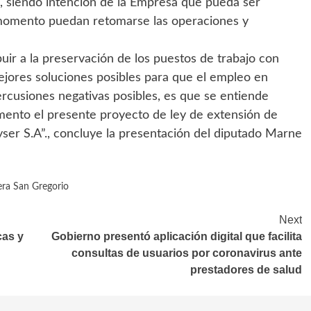
 siendo intención de la Empresa que pueda ser
momento puedan retomarse las operaciones y
ir a la preservación de los puestos de trabajo con
mejores soluciones posibles para que el empleo en
rcusiones negativas posibles, es que se entiende
amento el presente proyecto de ley de extensión de
yser S.A”., concluye la presentación del diputado Marne
ra San Gregorio
Next
cas y
Gobierno presentó aplicación digital que facilita
consultas de usuarios por coronavirus ante
prestadores de salud