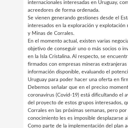
internacionales interesadas en Uruguay, co
acreedores de forma ordenada.
Se vienen generando gestiones desde el Est
interesados en la exploración y explotación
y Minas de Corrales.
En el momento actual, existen varias negoci
objetivo de conseguir uno o más socios o inv
en la Isla Cristalina. Al respecto, se encuen
firmados con empresas mineras extranjeras i
información disponible, evaluando el potenci
Uruguay para poder hacer una oferta en fir
Debemos señalar que en el preciso momento 
coronavirus (Covid-19) está dificultando el a
del proyecto de estos grupos interesados, q
Corrales en las próximas semanas, pero por
conocimiento les es imposible desplazarse al
Como parte de la implementación del plan ac