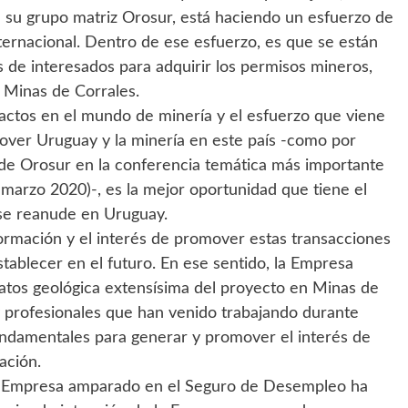
de su grupo matriz Orosur, está haciendo un esfuerzo de
ternacional. Dentro de ese esfuerzo, es que se están
 de interesados para adquirir los permisos mineros,
 Minas de Corrales.
actos en el mundo de minería y el esfuerzo que viene
over Uruguay y la minería en este país -como por
 de Orosur en la conferencia temática más importante
marzo 2020)-, es la mejor oportunidad que tiene el
 se reanude en Uruguay.
formación y el interés de promover estas transacciones
tablecer en el futuro. En ese sentido, la Empresa
tos geológica extensísima del proyecto en Minas de
 y profesionales que han venido trabajando durante
undamentales para generar y promover el interés de
ación.
la Empresa amparado en el Seguro de Desempleo ha