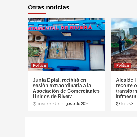
Otras noticias
Política
Política
Junta Dptal. recibirá en
Alcalde 
sesión extraordinaria a la
recorre 
Asociación de Comerciantes
transfor
Unidos de Rivera
infraest
miércoles 5 de agosto de 2026
lunes 3 d