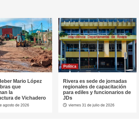
Política
Heber Mario López
Rivera es sede de jornadas
obras que
regionales de capacitación
man la
para ediles y funcionarios de
ructura de Vichadero
JDs
e agosto de 2026
viernes 31 de julio de 2026