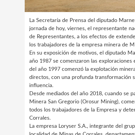
La Secretaría de Prensa del diputado Marne
jornada de hoy, viernes, el representante n
de Representantes, a los efectos de extende
los trabajadores de la empresa minera de M
En su exposición de motivos, el diputado M
año 1987 se comenzaron las exploraciones en
del año 1997 comenzó la explotación minera
directos, con una profunda transformación s
influencia.
Desde mediados del año 2018, cuando se para
Minera San Gregorio (Orosur Mining), comen
todos los trabajadores de la Empresa y det
Corrales.
La empresa Loryser S.A., integrante del grup
localidad de Minas de Corrales, departamen