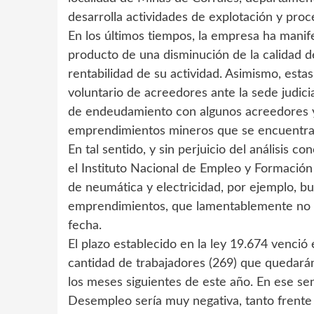
desarrolla actividades de explotación y proc
En los últimos tiempos, la empresa ha manife
producto de una disminución de la calidad d
rentabilidad de su actividad. Asimismo, estas 
voluntario de acreedores ante la sede judicia
de endeudamiento con algunos acreedores y
emprendimientos mineros que se encuentran
En tal sentido, y sin perjuicio del análisis c
el Instituto Nacional de Empleo y Formació
de neumática y electricidad, por ejemplo, 
emprendimientos, que lamentablemente no se
fecha.
El plazo establecido en la ley 19.674 venci
cantidad de trabajadores (269) que quedar
los meses siguientes de este año. En ese sen
Desempleo sería muy negativa, tanto frente