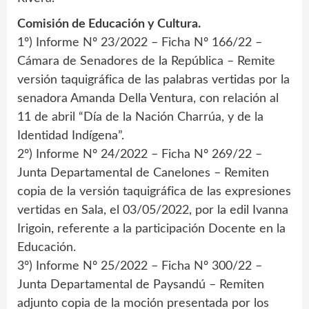
Comisión de Educación y Cultura.
1º) Informe Nº 23/2022 – Ficha Nº 166/22 –
Cámara de Senadores de la República – Remite
versión taquigráfica de las palabras vertidas por la
senadora Amanda Della Ventura, con relación al
11 de abril “Día de la Nación Charrúa, y de la
Identidad Indígena”.
2º) Informe Nº 24/2022 – Ficha Nº 269/22 –
Junta Departamental de Canelones – Remiten
copia de la versión taquigráfica de las expresiones
vertidas en Sala, el 03/05/2022, por la edil Ivanna
Irigoin, referente a la participación Docente en la
Educación.
3º) Informe Nº 25/2022 – Ficha Nº 300/22 –
Junta Departamental de Paysandú – Remiten
adjunto copia de la moción presentada por los