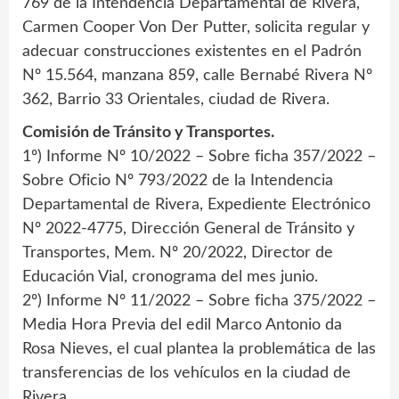
769 de la Intendencia Departamental de Rivera,
Carmen Cooper Von Der Putter, solicita regular y
adecuar construcciones existentes en el Padrón
Nº 15.564, manzana 859, calle Bernabé Rivera Nº
362, Barrio 33 Orientales, ciudad de Rivera.
Comisión de Tránsito y Transportes.
1º) Informe Nº 10/2022 – Sobre ficha 357/2022 –
Sobre Oficio Nº 793/2022 de la Intendencia
Departamental de Rivera, Expediente Electrónico
Nº 2022-4775, Dirección General de Tránsito y
Transportes, Mem. Nº 20/2022, Director de
Educación Vial, cronograma del mes junio.
2º) Informe Nº 11/2022 – Sobre ficha 375/2022 –
Media Hora Previa del edil Marco Antonio da
Rosa Nieves, el cual plantea la problemática de las
transferencias de los vehículos en la ciudad de
Rivera.