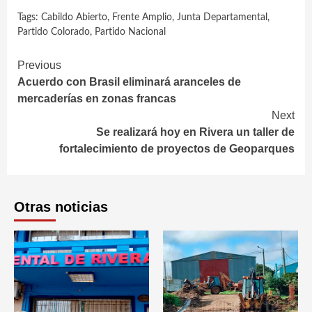
Tags:
Cabildo Abierto
,
Frente Amplio
,
Junta Departamental
,
Partido Colorado
,
Partido Nacional
Continue
Previous
Acuerdo con Brasil eliminará aranceles de
Reading
mercaderías en zonas francas
Next
Se realizará hoy en Rivera un taller de
fortalecimiento de proyectos de Geoparques
Otras noticias