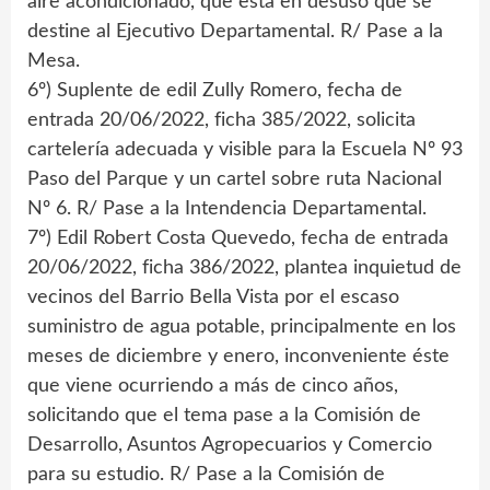
aire acondicionado, que está en desuso que se
destine al Ejecutivo Departamental. R/ Pase a la
Mesa.
6º) Suplente de edil Zully Romero, fecha de
entrada 20/06/2022, ficha 385/2022, solicita
cartelería adecuada y visible para la Escuela Nº 93
Paso del Parque y un cartel sobre ruta Nacional
Nº 6. R/ Pase a la Intendencia Departamental.
7º) Edil Robert Costa Quevedo, fecha de entrada
20/06/2022, ficha 386/2022, plantea inquietud de
vecinos del Barrio Bella Vista por el escaso
suministro de agua potable, principalmente en los
meses de diciembre y enero, inconveniente éste
que viene ocurriendo a más de cinco años,
solicitando que el tema pase a la Comisión de
Desarrollo, Asuntos Agropecuarios y Comercio
para su estudio. R/ Pase a la Comisión de