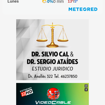
0%
0 mm
Lunes
13º
/
3º