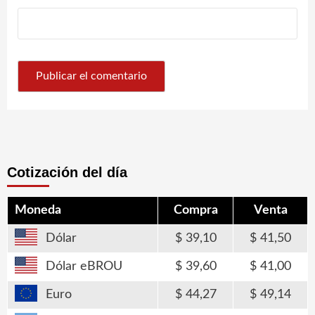
Cotización del día
Moneda
Compra
Venta
Dólar
39,10
41,50
Dólar eBROU
39,60
41,00
Euro
44,27
49,14