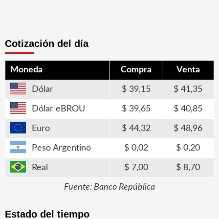
Cotización del día
Moneda
Compra
Venta
Dólar
39,15
41,35
Dólar eBROU
39,65
40,85
Euro
44,32
48,96
Peso Argentino
0,02
0,20
Real
7,00
8,70
Fuente: Banco República
Estado del tiempo