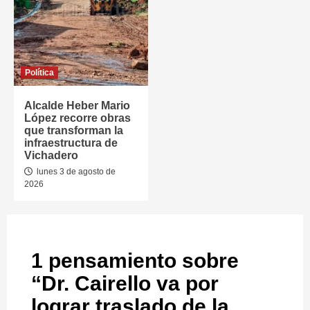
Política
Alcalde Heber Mario
López recorre obras
que transforman la
infraestructura de
Vichadero
lunes 3 de agosto de
2026
1 pensamiento sobre
“
Dr. Cairello va por
lograr traslado de la