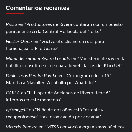
Comentarios recientes
Pedro
en
Productores de Rivera contarán con un puesto
permanente en la Central Hortícola del Norte
Hector Osmir
en
Vuelve el ciclismo en ruta para
homenajear a Elio Juárez
Maria del carmen Rivero Luzardo
en
Ministerio de Vivienda
habilita consulta en línea para beneficiarios del Plan UR
Pablo Jesus Pereira Pombo
en
Cronograma de la 19ª
Marcha a Masoller “A caballo por Aparicio”
CARLA
en
El Hogar de Ancianos de Rivera tiene 61
internos en este momento
vpirrongelli
en
Niña de dos años está “estable y
recuperándose” tras intoxicación por cocaína
Victoria Pereyra
en
MTSS convocó a organismos públicos