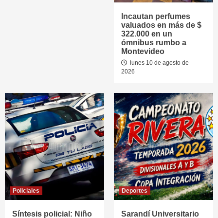
Incautan perfumes
valuados en más de $
322.000 en un
ómnibus rumbo a
Montevideo
lunes 10 de agosto de
2026
Policiales
Deportes
Síntesis policial: Niño
Sarandí Universitario