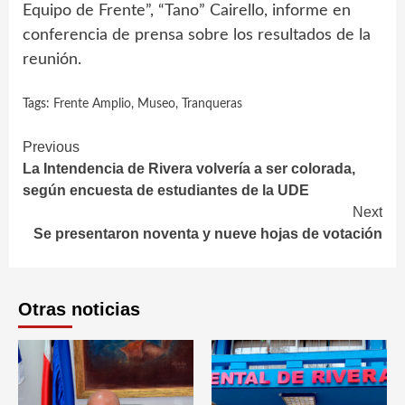
Equipo de Frente”, “Tano” Cairello, informe en
conferencia de prensa sobre los resultados de la
reunión.
Tags:
Frente Amplio
,
Museo
,
Tranqueras
Continue
Previous
La Intendencia de Rivera volvería a ser colorada,
Reading
según encuesta de estudiantes de la UDE
Next
Se presentaron noventa y nueve hojas de votación
Otras noticias