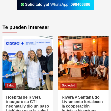
Te pueden interesar
Salud
Sociedad
Hospital de Rivera
Rivera y Santana do
inauguró su CTI
Livramento fortalecen
neonatal y dio un paso
la cooperación
histórico para la salud
turística binacional