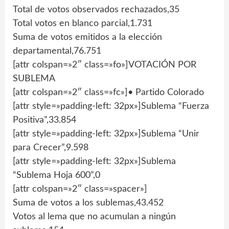
Total de votos observados rechazados,35
Total votos en blanco parcial,1.731
Suma de votos emitidos a la elección
departamental,76.751
[attr colspan=»2″ class=»fo»]VOTACIÓN POR
SUBLEMA
[attr colspan=»2″ class=»fc»]• Partido Colorado
[attr style=»padding-left: 32px»]Sublema “Fuerza
Positiva”,33.854
[attr style=»padding-left: 32px»]Sublema “Unir
para Crecer”,9.598
[attr style=»padding-left: 32px»]Sublema
“Sublema Hoja 600”,0
[attr colspan=»2″ class=»spacer»]
Suma de votos a los sublemas,43.452
Votos al lema que no acumulan a ningún