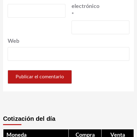
electrónico
*
Web
Cotización del día
Moneda
Compra
Venta