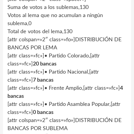
Suma de votos a los sublemas,130
Votos al lema que no acumulan a ningún
sublema,0
Total de votos del lema,130
[attr colspan=»2″ class=»fo»]DISTRIBUCIÓN DE
BANCAS POR LEMA
[attr class=»fc»]• Partido Colorado,[attr
class=»fc»]
20 bancas
[attr class=»fc»]• Partido Nacional,[attr
class=»fc»]
7 bancas
[attr class=»fc»]• Frente Amplio,[attr class=»fc»]
4
bancas
[attr class=»fc»]• Partido Asamblea Popular,[attr
class=»fc»]
0 bancas
[attr colspan=»2″ class=»fo»]DISTRIBUCIÓN DE
BANCAS POR SUBLEMA