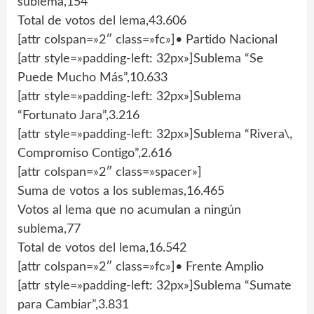
sublema,154
Total de votos del lema,43.606
[attr colspan=»2″ class=»fc»]• Partido Nacional
[attr style=»padding-left: 32px»]Sublema “Se
Puede Mucho Más”,10.633
[attr style=»padding-left: 32px»]Sublema
“Fortunato Jara”,3.216
[attr style=»padding-left: 32px»]Sublema “Rivera\,
Compromiso Contigo”,2.616
[attr colspan=»2″ class=»spacer»]
Suma de votos a los sublemas,16.465
Votos al lema que no acumulan a ningún
sublema,77
Total de votos del lema,16.542
[attr colspan=»2″ class=»fc»]• Frente Amplio
[attr style=»padding-left: 32px»]Sublema “Sumate
para Cambiar”,3.831