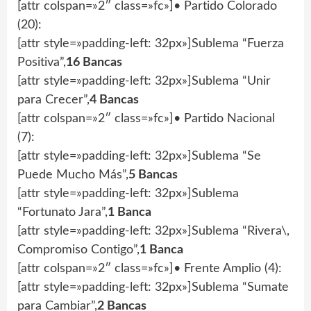
[attr colspan=»2″ class=»fc»]• Partido Colorado
(20):
[attr style=»padding-left: 32px»]Sublema “Fuerza
Positiva”,
16 Bancas
[attr style=»padding-left: 32px»]Sublema “Unir
para Crecer”,
4 Bancas
[attr colspan=»2″ class=»fc»]• Partido Nacional
(7):
[attr style=»padding-left: 32px»]Sublema “Se
Puede Mucho Más”,
5 Bancas
[attr style=»padding-left: 32px»]Sublema
“Fortunato Jara”,
1 Banca
[attr style=»padding-left: 32px»]Sublema “Rivera\,
Compromiso Contigo”,
1 Banca
[attr colspan=»2″ class=»fc»]• Frente Amplio (4):
[attr style=»padding-left: 32px»]Sublema “Sumate
para Cambiar”,
2 Bancas