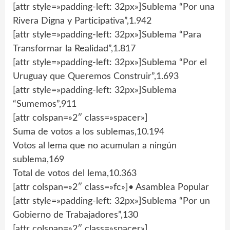
[attr style=»padding-left: 32px»]Sublema “Por una
Rivera Digna y Participativa”,1.942
[attr style=»padding-left: 32px»]Sublema “Para
Transformar la Realidad”,1.817
[attr style=»padding-left: 32px»]Sublema “Por el
Uruguay que Queremos Construir”,1.693
[attr style=»padding-left: 32px»]Sublema
“Sumemos”,911
[attr colspan=»2″ class=»spacer»]
Suma de votos a los sublemas,10.194
Votos al lema que no acumulan a ningún
sublema,169
Total de votos del lema,10.363
[attr colspan=»2″ class=»fc»]• Asamblea Popular
[attr style=»padding-left: 32px»]Sublema “Por un
Gobierno de Trabajadores”,130
[attr colspan=»2″ class=»spacer»]