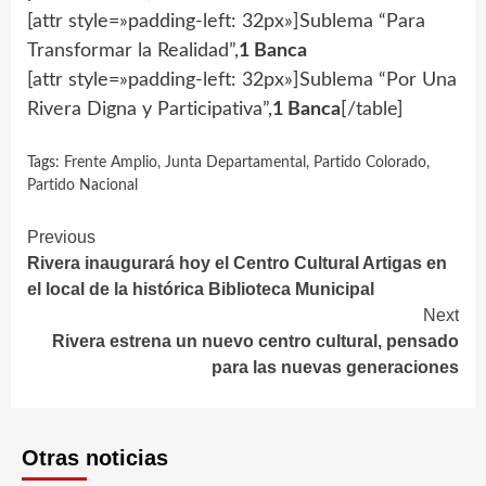
[attr style=»padding-left: 32px»]Sublema “Para
Transformar la Realidad”,
1 Banca
[attr style=»padding-left: 32px»]Sublema “Por Una
Rivera Digna y Participativa”,
1 Banca
[/table]
Tags:
Frente Amplio
,
Junta Departamental
,
Partido Colorado
,
Partido Nacional
Continue
Previous
Rivera inaugurará hoy el Centro Cultural Artigas en
Reading
el local de la histórica Biblioteca Municipal
Next
Rivera estrena un nuevo centro cultural, pensado
para las nuevas generaciones
Otras noticias