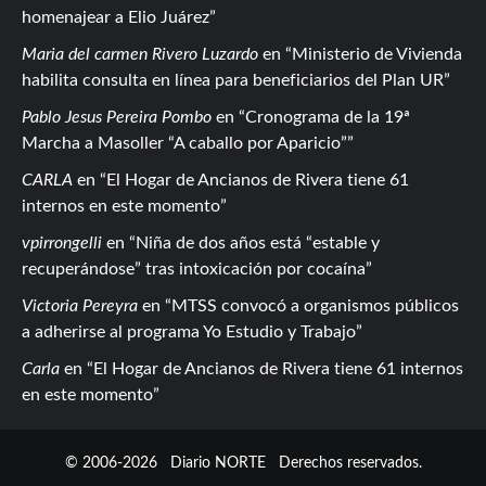
homenajear a Elio Juárez
Maria del carmen Rivero Luzardo
en
Ministerio de Vivienda
habilita consulta en línea para beneficiarios del Plan UR
Pablo Jesus Pereira Pombo
en
Cronograma de la 19ª
Marcha a Masoller “A caballo por Aparicio”
CARLA
en
El Hogar de Ancianos de Rivera tiene 61
internos en este momento
vpirrongelli
en
Niña de dos años está “estable y
recuperándose” tras intoxicación por cocaína
Victoria Pereyra
en
MTSS convocó a organismos públicos
a adherirse al programa Yo Estudio y Trabajo
Carla
en
El Hogar de Ancianos de Rivera tiene 61 internos
en este momento
© 2006-2026
Diario NORTE
Derechos reservados.