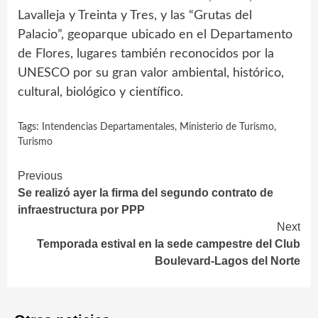
Lavalleja y Treinta y Tres, y las “Grutas del
Palacio”, geoparque ubicado en el Departamento
de Flores, lugares también reconocidos por la
UNESCO por su gran valor ambiental, histórico,
cultural, biológico y científico.
Tags:
Intendencias Departamentales
,
Ministerio de Turismo
,
Turismo
Continue
Previous
Se realizó ayer la firma del segundo contrato de
Reading
infraestructura por PPP
Next
Temporada estival en la sede campestre del Club
Boulevard-Lagos del Norte