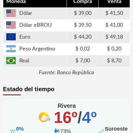
Moneda
Compra
Venta
Dólar
39,00
41,50
Dólar eBROU
39,50
41,00
Euro
44,20
49,18
Peso Argentino
0,02
0,20
Real
7,00
8,70
Fuente: Banco República
Estado del tiempo
Rivera
16º
/
4º
0%
Suroeste
73%