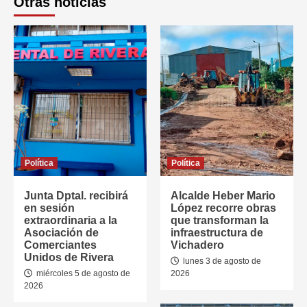
Otras noticias
Política
Política
Junta Dptal. recibirá
Alcalde Heber Mario
en sesión
López recorre obras
extraordinaria a la
que transforman la
Asociación de
infraestructura de
Comerciantes
Vichadero
Unidos de Rivera
lunes 3 de agosto de
miércoles 5 de agosto de
2026
2026