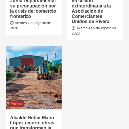
Junta Departamental
en sesión
su preocupación por
extraordinaria a la
la crisis del comercio
Asociación de
fronterizo
Comerciantes
Unidos de Rivera
viernes 7 de agosto de
2026
miércoles 5 de agosto de
2026
Política
Alcalde Heber Mario
López recorre obras
que transforman la