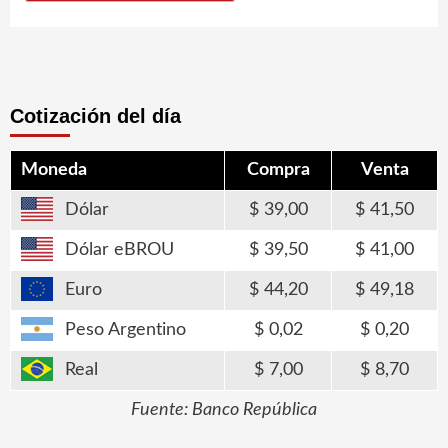
Cotización del día
Moneda
Compra
Venta
Dólar
39,00
41,50
Dólar eBROU
39,50
41,00
Euro
44,20
49,18
Peso Argentino
0,02
0,20
Real
7,00
8,70
Fuente: Banco República