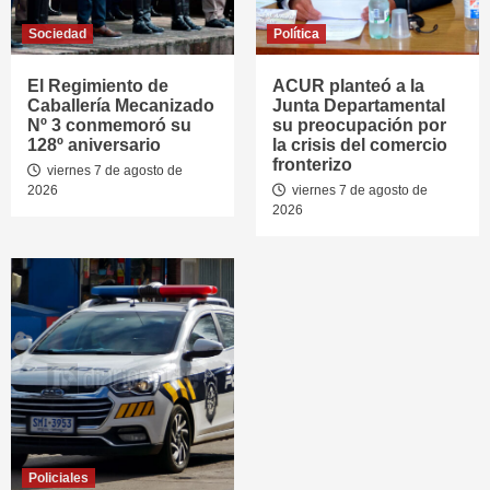
Sociedad
Política
El Regimiento de
ACUR planteó a la
Caballería Mecanizado
Junta Departamental
Nº 3 conmemoró su
su preocupación por
128º aniversario
la crisis del comercio
fronterizo
viernes 7 de agosto de
2026
viernes 7 de agosto de
2026
Policiales