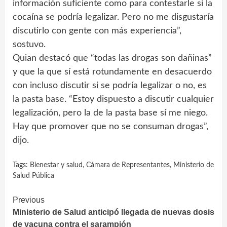
información suficiente como para contestarle si la
cocaína se podría legalizar. Pero no me disgustaría
discutirlo con gente con más experiencia”,
sostuvo.
Quian destacó que “todas las drogas son dañinas”
y que la que sí está rotundamente en desacuerdo
con incluso discutir si se podría legalizar o no, es
la pasta base. “Estoy dispuesto a discutir cualquier
legalización, pero la de la pasta base sí me niego.
Hay que promover que no se consuman drogas”,
dijo.
Tags:
Bienestar y salud
,
Cámara de Representantes
,
Ministerio de
Salud Pública
Continue
Previous
Ministerio de Salud anticipó llegada de nuevas dosis
Reading
de vacuna contra el sarampión