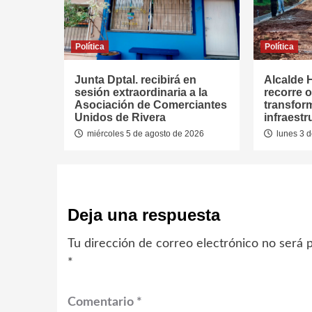
Política
Política
Junta Dptal. recibirá en
Alcalde 
sesión extraordinaria a la
recorre 
Asociación de Comerciantes
transfor
Unidos de Rivera
infraest
miércoles 5 de agosto de 2026
lunes 3 d
Deja una respuesta
Tu dirección de correo electrónico no será p
*
Comentario
*