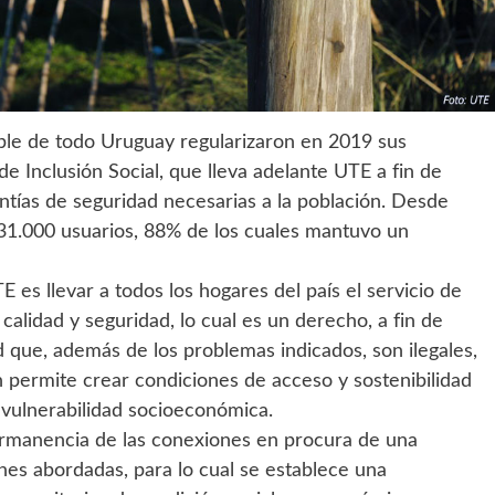
ble de todo Uruguay regularizaron en 2019 sus
 de Inclusión Social, que lleva adelante UTE a fin de
rantías de seguridad necesarias a la población. Desde
31.000 usuarios, 88% de los cuales mantuvo un
E es llevar a todos los hogares del país el servicio de
calidad y seguridad, lo cual es un derecho, a fin de
d que, además de los problemas indicados, son ilegales,
ón permite crear condiciones de acceso y sostenibilidad
 vulnerabilidad socioeconómica.
permanencia de las conexiones en procura de una
nes abordadas, para lo cual se establece una