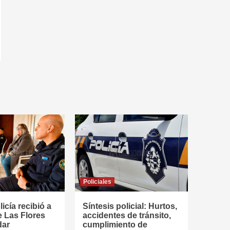
Policiales
icía recibió a
Síntesis policial: Hurtos,
e Las Flores
accidentes de tránsito,
dar
cumplimiento de