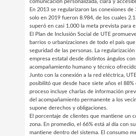
comunicación personalizada, clara y accesibl
En 2013 se regularizaron las conexiones de
solo en 2019 fueron 8.984, de los cuales 2
superó en casi 1.000 la meta prevista para e
El Plan de Inclusión Social de UTE promueve 
barrios o urbanizaciones de todo el país que
seguridad de las personas. La regularizació
empresa estatal desde distintos ángulos con 
acompañamiento humano y técnico ofrecido 
Junto con la conexión a la red eléctrica, U
posibilitó que desde hace siete años el 88%
proceso incluye charlas de información prev
del acompañamiento permanente a los vecinos
supone derechos y obligaciones.
El porcentaje de clientes que mantiene un c
zona. En promedio, el 66% está al día con su 
mantiene dentro del sistema. El consumo m