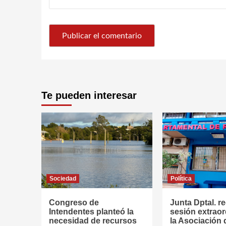
Te pueden interesar
Sociedad
Política
Congreso de
Junta Dptal. re
Intendentes planteó la
sesión extraor
necesidad de recursos
la Asociación 