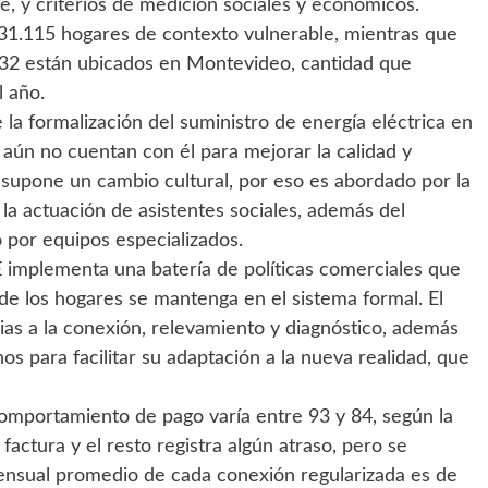
e, y criterios de medición sociales y económicos.
 31.115 hogares de contexto vulnerable, mientras que
.132 están ubicados en Montevideo, cantidad que
l año.
la formalización del suministro de energía eléctrica en
 aún no cuentan con él para mejorar la calidad y
n supone un cambio cultural, por eso es abordado por la
la actuación de asistentes sociales, además del
por equipos especializados.
TE implementa una batería de políticas comerciales que
 de los hogares se mantenga en el sistema formal. El
ias a la conexión, relevamiento y diagnóstico, además
 para facilitar su adaptación a la nueva realidad, que
omportamiento de pago varía entre 93 y 84, según la
factura y el resto registra algún atraso, pero se
ensual promedio de cada conexión regularizada es de