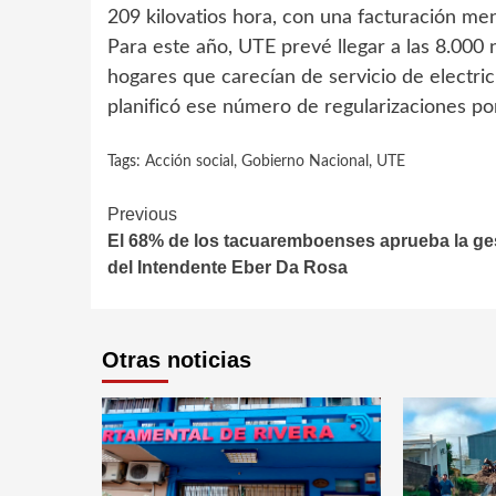
209 kilovatios hora, con una facturación m
Para este año, UTE prevé llegar a las 8.000
hogares que carecían de servicio de electric
planificó ese número de regularizaciones p
Tags:
Acción social
,
Gobierno Nacional
,
UTE
Continue
Previous
El 68% de los tacuaremboenses aprueba la ge
Reading
del Intendente Eber Da Rosa
Otras noticias