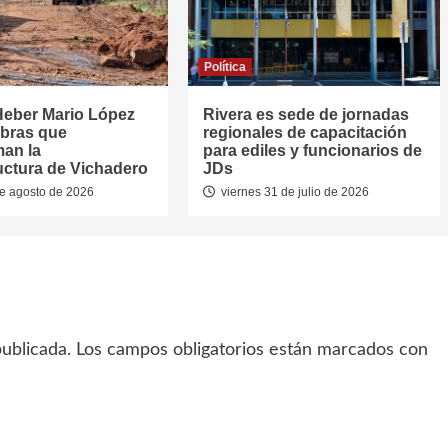
Política
Heber Mario López
Rivera es sede de jornadas
obras que
regionales de capacitación
man la
para ediles y funcionarios de
ructura de Vichadero
JDs
e agosto de 2026
viernes 31 de julio de 2026
ublicada.
Los campos obligatorios están marcados con