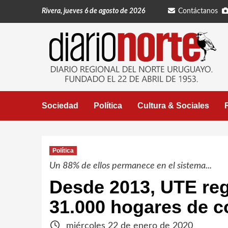
Saltar
Rivera, jueves 6 de agosto de 2026
Contáctanos
al
contenido
Sociedad
Política
Cultura & Sociales
Política
Un 88% de ellos permanece en el sistema...
Desde 2013, UTE reg
31.000 hogares de c
miércoles 22 de enero de 2020