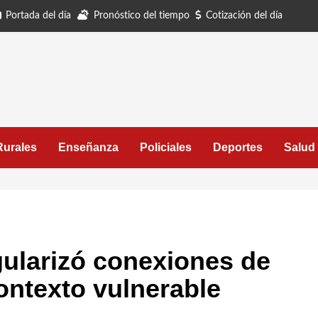
Portada del día
Pronóstico del tiempo
Cotización del día
Rurales
Enseñanza
Policiales
Deportes
Salud
ularizó conexiones de
ontexto vulnerable