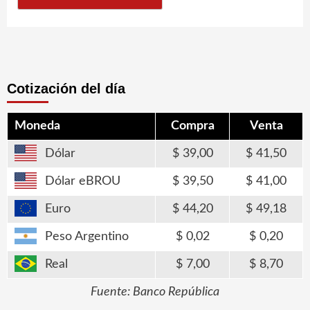
Cotización del día
Moneda
Compra
Venta
Dólar
39,00
41,50
Dólar eBROU
39,50
41,00
Euro
44,20
49,18
Peso Argentino
0,02
0,20
Real
7,00
8,70
Fuente: Banco República