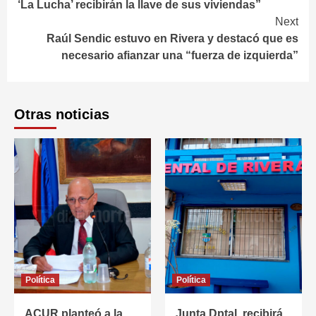
‘La Lucha’ recibirán la llave de sus viviendas”
Next
Raúl Sendic estuvo en Rivera y destacó que es
necesario afianzar una “fuerza de izquierda”
Otras noticias
Política
Política
ACUR planteó a la
Junta Dptal. recibirá