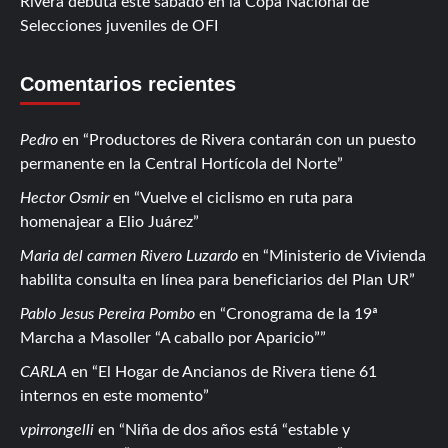
Rivera debuta este sábado en la Copa Nacional de
Selecciones juveniles de OFI
Comentarios recientes
Pedro
en
Productores de Rivera contarán con un puesto
permanente en la Central Hortícola del Norte
Hector Osmir
en
Vuelve el ciclismo en ruta para
homenajear a Elio Juárez
Maria del carmen Rivero Luzardo
en
Ministerio de Vivienda
habilita consulta en línea para beneficiarios del Plan UR
Pablo Jesus Pereira Pombo
en
Cronograma de la 19ª
Marcha a Masoller “A caballo por Aparicio”
CARLA
en
El Hogar de Ancianos de Rivera tiene 61
internos en este momento
vpirrongelli
en
Niña de dos años está “estable y