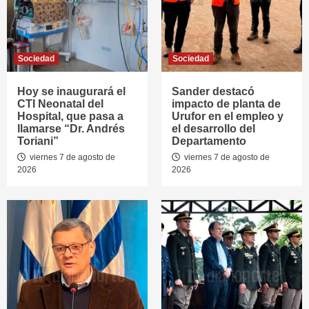
Sociedad
Sociedad
Hoy se inaugurará el
Sander destacó
CTI Neonatal del
impacto de planta de
Hospital, que pasa a
Urufor en el empleo y
llamarse “Dr. Andrés
el desarrollo del
Toriani”
Departamento
viernes 7 de agosto de
viernes 7 de agosto de
2026
2026