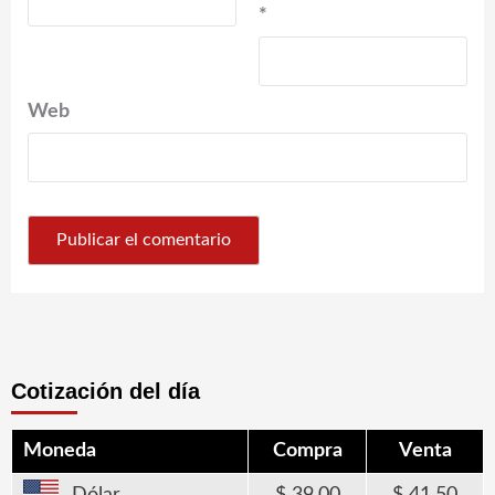
*
Web
Cotización del día
Moneda
Compra
Venta
Dólar
39,00
41,50