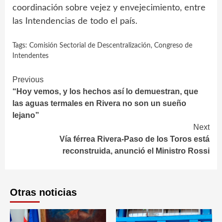
coordinación sobre vejez y envejecimiento, entre
las Intendencias de todo el país.
Tags:
Comisión Sectorial de Descentralización
,
Congreso de
Intendentes
Continue
Previous
“Hoy vemos, y los hechos así lo demuestran, que
Reading
las aguas termales en Rivera no son un sueño
lejano”
Next
Vía férrea Rivera-Paso de los Toros está
reconstruida, anunció el Ministro Rossi
Otras noticias