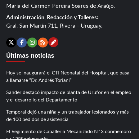
María del Carmen Pereira Soares de Araújo.
Administración, Redacción y Talleres:
Gral. San Martín 711, Rivera - Uruguay.
Contáctanos
X
Facebook
Instagram
RSS
Últimas noticias
Hoy se inaugurará el CTI Neonatal del Hospital, que pasa
a llamarse “Dr. Andrés Toriani”
Sander destacó impacto de planta de Urufor en el empleo
y el desarrollo del Departamento
Temporal dejó una niña y un trabajador lesionados y más
de 100 pedidos de asistencia
El Regimiento de Caballería Mecanizado Nº 3 conmemoró
su 128º aniversario