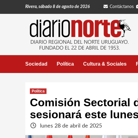
Saltar
Rivera, sábado 8 de agosto de 2026
Contáctanos
al
contenido
Sociedad
Política
Cultura & Sociales
Política
Comisión Sectorial 
sesionará este lunes
lunes 28 de abril de 2025