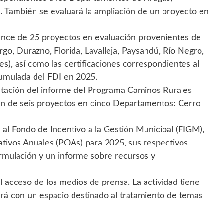
. También se evaluará la ampliación de un proyecto en
vance de 25 proyectos en evaluación provenientes de
go, Durazno, Florida, Lavalleja, Paysandú, Río Negro,
res), así como las certificaciones correspondientes al
umulada del FDI en 2025.
ntación del informe del Programa Caminos Rurales
ión de seis proyectos en cinco Departamentos: Cerro
al Fondo de Incentivo a la Gestión Municipal (FIGM),
tivos Anuales (POAs) para 2025, sus respectivos
ormulación y un informe sobre recursos y
el acceso de los medios de prensa. La actividad tiene
ará con un espacio destinado al tratamiento de temas