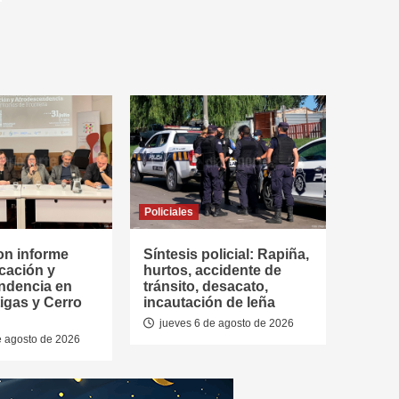
Policiales
on informe
Síntesis policial: Rapiña,
cación y
hurtos, accidente de
ndencia en
tránsito, desacato,
tigas y Cerro
incautación de leña
jueves 6 de agosto de 2026
e agosto de 2026