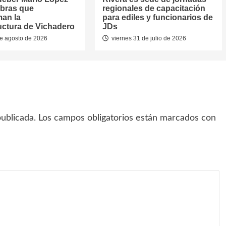
obras que
regionales de capacitación
man la
para ediles y funcionarios de
ructura de Vichadero
JDs
e agosto de 2026
viernes 31 de julio de 2026
ublicada.
Los campos obligatorios están marcados con