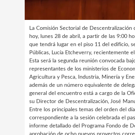
La Comisión Sectorial de Descentralización 
hoy, lunes 28 de abril, a partir de las 9:00 h
que tendrá lugar en el piso 11 del edificio, 
Públicas, Lucía Etcheverry, recientemente e
Esta será la segunda reunión convocada bajo 
representantes de los ministerios de Econom
Agricultura y Pesca, Industria, Minería y Ene
además de un número equivalente de delega
general del encuentro está a cargo de la Of
su Director de Descentralización, José Man
Entre los principales temas del orden del dí
correspondiente a la sesión celebrada el p
informe detallado del Programa Fondo de Des
aprobación de ocho nuevos proyectos corre