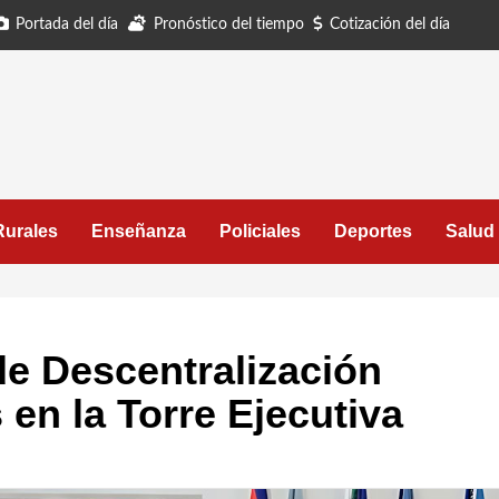
Portada del día
Pronóstico del tiempo
Cotización del día
Rurales
Enseñanza
Policiales
Deportes
Salud
de Descentralización
 en la Torre Ejecutiva