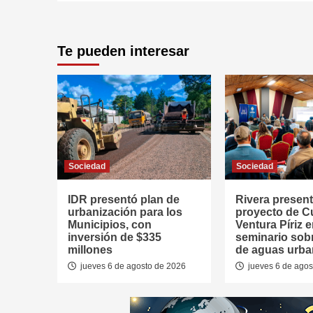
Te pueden interesar
Sociedad
Sociedad
IDR presentó plan de
Rivera presen
urbanización para los
proyecto de 
Municipios, con
Ventura Píriz 
inversión de $335
seminario sob
millones
de aguas urb
jueves 6 de agosto de 2026
jueves 6 de agos