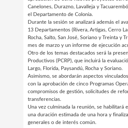
Canelones, Durazno, Lavalleja y Tacuarembó
el Departamento de Colonia.
Durante la sesión se analizará además el a
13 Departamentos (Rivera, Artigas, Cerro Lar
Rocha, Salto, San José, Soriano y Treinta y T
mes de marzo y un informe de ejecución ac
Otro de los temas destacados será la prese
Productivos (PCRP), que incluirá la evaluac
Largo, Florida, Paysandú, Rocha y Soriano.
Asimismo, se abordarán aspectos vinculados 
con la aprobación de cinco Programas Opera
compromisos de gestión, solicitudes de ref
transferencias.
Una vez culminada la reunión, se habilitará 
una duración estimada de una hora y finaliz
generales o de interés común.