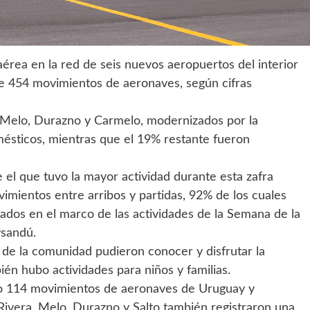
aérea en la red de seis nuevos aeropuertos del interior
l de 454 movimientos de aeronaves, según cifras
, Melo, Durazno y Carmelo, modernizados por la
ésticos, mientras que el 19% restante fueron
 el que tuvo la mayor actividad durante esta zafra
ovimientos entre arribos y partidas, 92% de los cuales
ados en el marco de las actividades de la Semana de la
ysandú.
 de la comunidad pudieron conocer y disfrutar la
én hubo actividades para niños y familias.
vo 114 movimientos de aeronaves de Uruguay y
 Rivera, Melo, Durazno y Salto también registraron una