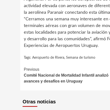
actividad elevada con aeronaves de diferent
la aerolínea Paranair conectando esta últi
“Cerramos una semana muy interesante en el 
terminales aéreas con gran volumen de movim
estas localidades para potenciar la aviación
y desarrollo para las comunidades”, afirmó 
Experiencias de Aeropuertos Uruguay.
Tags:
Aeropuerto de Rivera
,
Semana de turismo
Continue
Previous
Comité Nacional de Mortalidad Infantil analizó
Reading
avances y desafíos en Uruguay
Otras noticias