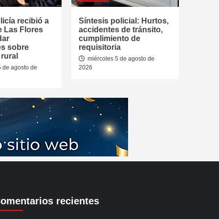
icía recibió a
Síntesis policial: Hurtos,
e Las Flores
accidentes de tránsito,
dar
cumplimiento de
es sobre
requisitoria
rural
miércoles 5 de agosto de
5 de agosto de
2026
omentarios recientes