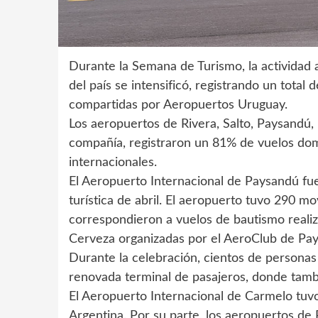
Durante la Semana de Turismo, la actividad 
del país se intensificó, registrando un tota
compartidas por Aeropuertos Uruguay.
Los aeropuertos de Rivera, Salto, Paysandú
compañía, registraron un 81% de vuelos dom
internacionales.
El Aeropuerto Internacional de Paysandú fue
turística de abril. El aeropuerto tuvo 290 m
correspondieron a vuelos de bautismo realiz
Cerveza organizadas por el AeroClub de Pa
Durante la celebración, cientos de personas
renovada terminal de pasajeros, donde tambi
El Aeropuerto Internacional de Carmelo tu
Argentina. Por su parte, los aeropuertos de