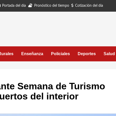
Portada del día
Pronóstico del tiempo
Cotización del día
Rurales
Enseñanza
Policiales
Deportes
Salud
ante Semana de Turismo
ertos del interior