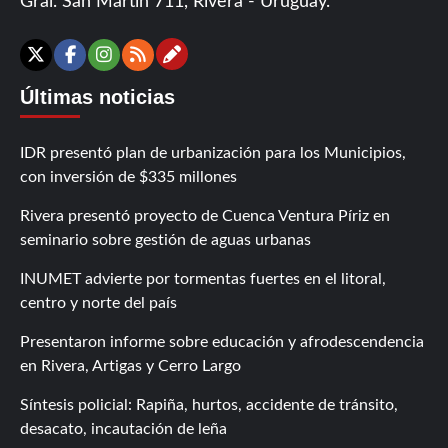
Gral. San Martín 711, Rivera - Uruguay.
Contáctanos
X
Facebook
Instagram
RSS
Últimas noticias
IDR presentó plan de urbanización para los Municipios,
con inversión de $335 millones
Rivera presentó proyecto de Cuenca Ventura Píriz en
seminario sobre gestión de aguas urbanas
INUMET advierte por tormentas fuertes en el litoral,
centro y norte del país
Presentaron informe sobre educación y afrodescendencia
en Rivera, Artigas y Cerro Largo
Síntesis policial: Rapiña, hurtos, accidente de tránsito,
desacato, incautación de leña