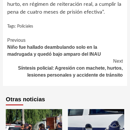
hurto, en régimen de reiteración real, a cumplir la
pena de cuatro meses de prisión efectiva”.
Tags:
Policiales
Continue
Previous
Niño fue hallado deambulando solo en la
Reading
madrugada y quedó bajo amparo del INAU
Next
Síntesis policial: Agresión con machete, hurtos,
lesiones personales y accidente de tránsito
Otras noticias