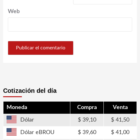
Web
Cotización del día
Moneda
Compra
Venta
Dólar
39,10
41,50
Dólar eBROU
39,60
41,00