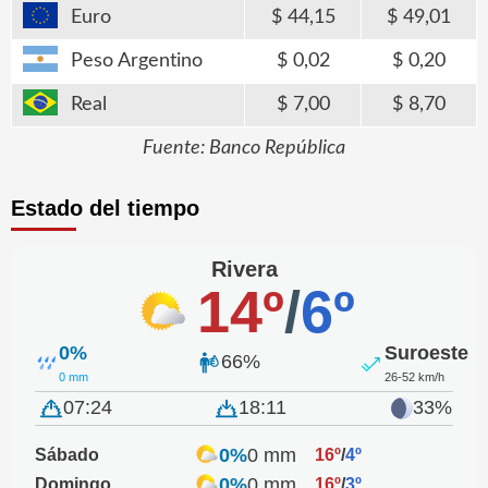
Euro
44,15
49,01
Peso Argentino
0,02
0,20
Real
7,00
8,70
Fuente: Banco República
Estado del tiempo
Rivera
14º
/
6º
0%
Suroeste
66%
0 mm
26-52 km/h
07:24
18:11
33%
0%
0 mm
Sábado
16º
/
4º
0%
0 mm
Domingo
16º
/
3º