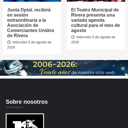
Junta Dptal. recibirá
El Teatro Municipal de
en sesión
Rivera presenta una
extraordinaria a la
variada agenda
Asociación de
cultural para el mes de
Comerciantes Unidos
agosto
de Rivera
miércoles 5 de agosto de
miércoles 5 de agosto de
2026
2026
Sobre nosotros