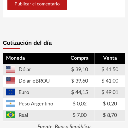
Cotización del día
Moneda
Compra
Venta
Dólar
39,10
41,50
Dólar eBROU
39,60
41,00
Euro
44,15
49,01
Peso Argentino
0,02
0,20
Real
7,00
8,70
Fuente: Banco República