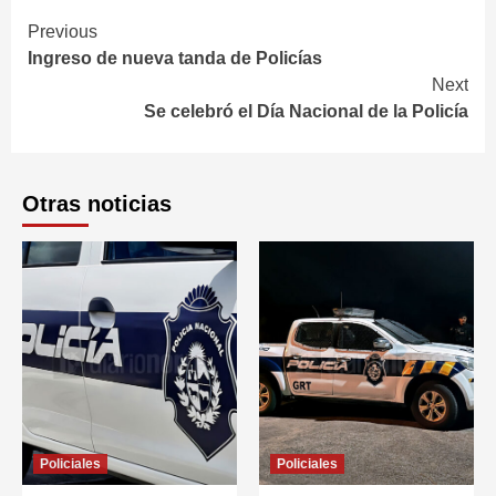
Continue
Previous
Ingreso de nueva tanda de Policías
Reading
Next
Se celebró el Día Nacional de la Policía
Otras noticias
Policiales
Policiales