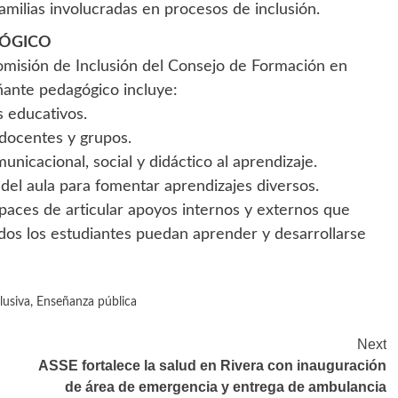
familias involucradas en procesos de inclusión.
GÓGICO
 Comisión de Inclusión del Consejo de Formación en
ñante pedagógico incluye:
s educativos.
docentes y grupos.
unicacional, social y didáctico al aprendizaje.
s del aula para fomentar aprendizajes diversos.
apaces de articular apoyos internos y externos que
dos los estudiantes puedan aprender y desarrollarse
lusiva
,
Enseñanza pública
Next
ASSE fortalece la salud en Rivera con inauguración
de área de emergencia y entrega de ambulancia