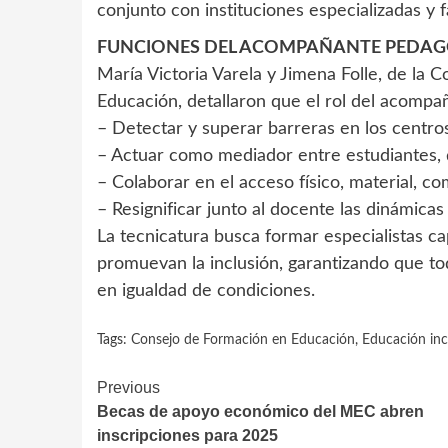
conjunto con instituciones especializadas y 
FUNCIONES DEL ACOMPAÑANTE PEDA
María Victoria Varela y Jimena Folle, de la
Educación, detallaron que el rol del acompa
– Detectar y superar barreras en los centro
– Actuar como mediador entre estudiantes, 
– Colaborar en el acceso físico, material, com
– Resignificar junto al docente las dinámica
La tecnicatura busca formar especialistas c
promuevan la inclusión, garantizando que to
en igualdad de condiciones.
Tags:
Consejo de Formación en Educación
,
Educación inc
Continue
Previous
Becas de apoyo económico del MEC abren
Reading
inscripciones para 2025