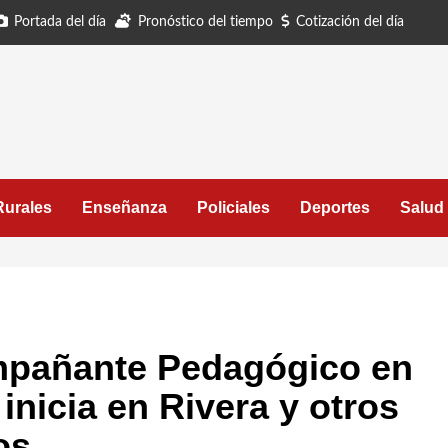
Portada del día
Pronóstico del tiempo
Cotización del día
Rurales
Enseñanza
Policiales
Deportes
Salud
mpañante Pedagógico en
inicia en Rivera y otros
os