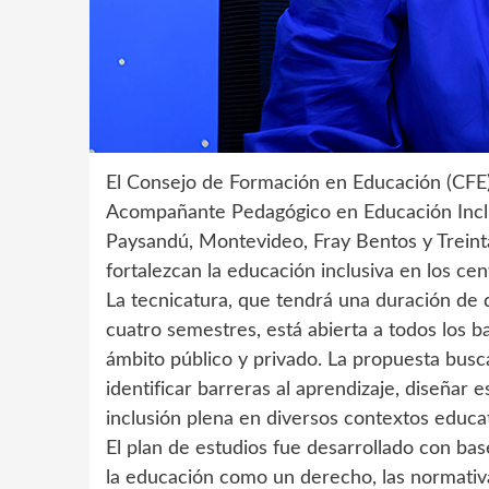
El Consejo de Formación en Educación (CFE)
Acompañante Pedagógico en Educación Inclus
Paysandú, Montevideo, Fray Bentos y Treinta
fortalezcan la educación inclusiva en los cen
La tecnicatura, que tendrá una duración de 
cuatro semestres, está abierta a todos los b
ámbito público y privado. La propuesta busca
identificar barreras al aprendizaje, diseñar 
inclusión plena en diversos contextos educat
El plan de estudios fue desarrollado con bas
la educación como un derecho, las normativa