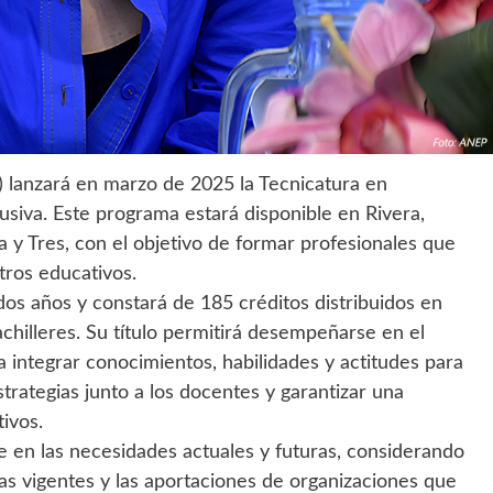
 lanzará en marzo de 2025 la Tecnicatura en
iva. Este programa estará disponible en Rivera,
 y Tres, con el objetivo de formar profesionales que
tros educativos.
dos años y constará de 185 créditos distribuidos en
achilleres. Su título permitirá desempeñarse en el
 integrar conocimientos, habilidades y actitudes para
estrategias junto a los docentes y garantizar una
ivos.
e en las necesidades actuales y futuras, considerando
s vigentes y las aportaciones de organizaciones que