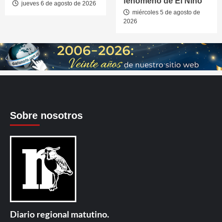
fenómeno de El Niño
jueves 6 de agosto de 2026
miércoles 5 de agosto de
2026
Sobre nosotros
Diario regional matutino.