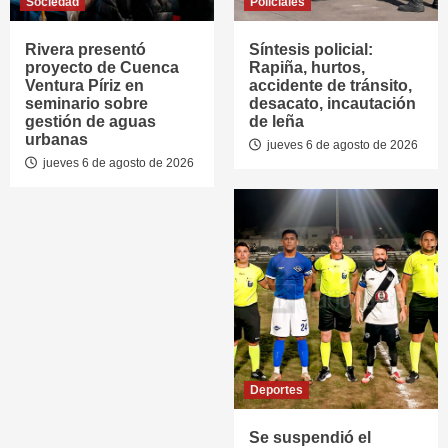
Sociedad
Policiales
Rivera presentó
Síntesis policial:
proyecto de Cuenca
Rapiña, hurtos,
Ventura Píriz en
accidente de tránsito,
seminario sobre
desacato, incautación
gestión de aguas
de leña
urbanas
jueves 6 de agosto de 2026
jueves 6 de agosto de 2026
Deportes
Se suspendió el