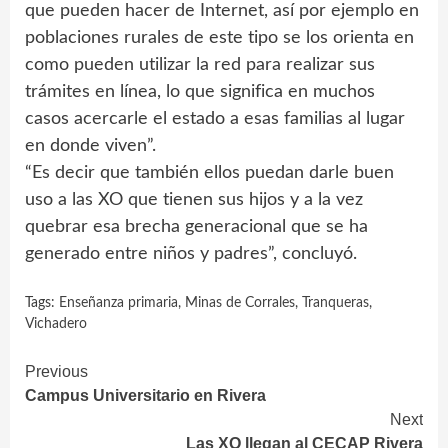
que pueden hacer de Internet, así por ejemplo en
poblaciones rurales de este tipo se los orienta en
como pueden utilizar la red para realizar sus
trámites en línea, lo que significa en muchos
casos acercarle el estado a esas familias al lugar
en donde viven”.
“Es decir que también ellos puedan darle buen
uso a las XO que tienen sus hijos y a la vez
quebrar esa brecha generacional que se ha
generado entre niños y padres”, concluyó.
Tags:
Enseñanza primaria
,
Minas de Corrales
,
Tranqueras
,
Vichadero
Continue
Previous
Campus Universitario en Rivera
Reading
Next
Las XO llegan al CECAP Rivera