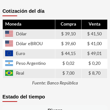
Cotización del día
Moneda
Compra
Venta
Dólar
39,10
41,50
Dólar eBROU
39,60
41,00
Euro
44,15
49,01
Peso Argentino
0,02
0,20
Real
7,00
8,70
Fuente: Banco República
Estado del tiempo