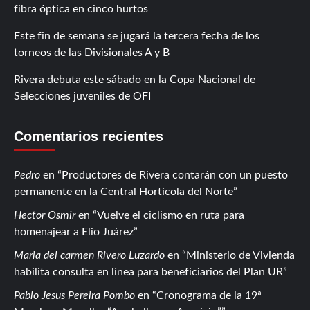
fibra óptica en cinco hurtos
Este fin de semana se jugará la tercera fecha de los
torneos de las Divisionales A y B
Rivera debuta este sábado en la Copa Nacional de
Selecciones juveniles de OFI
Comentarios recientes
Pedro
en
Productores de Rivera contarán con un puesto
permanente en la Central Hortícola del Norte
Hector Osmir
en
Vuelve el ciclismo en ruta para
homenajear a Elio Juárez
Maria del carmen Rivero Luzardo
en
Ministerio de Vivienda
habilita consulta en línea para beneficiarios del Plan UR
Pablo Jesus Pereira Pombo
en
Cronograma de la 19ª