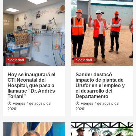
Sociedad
Sociedad
Hoy se inaugurará el
Sander destacó
CTI Neonatal del
impacto de planta de
Hospital, que pasa a
Urufor en el empleo y
llamarse “Dr. Andrés
el desarrollo del
Toriani”
Departamento
viernes 7 de agosto de
viernes 7 de agosto de
2026
2026