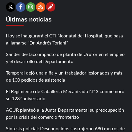
Contáctanos
X
Facebook
Instagram
RSS
Últimas noticias
Hoy se inaugurará el CTI Neonatal del Hospital, que pasa
a llamarse “Dr. Andrés Toriani”
Sander destacó impacto de planta de Urufor en el empleo
y el desarrollo del Departamento
Temporal dejó una niña y un trabajador lesionados y más
de 100 pedidos de asistencia
El Regimiento de Caballería Mecanizado Nº 3 conmemoró
su 128º aniversario
ACUR planteó a la Junta Departamental su preocupación
por la crisis del comercio fronterizo
Síntesis policial: Desconocidos sustrajeron 680 metros de