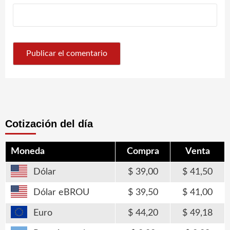
Cotización del día
Moneda
Compra
Venta
Dólar
39,00
41,50
Dólar eBROU
39,50
41,00
Euro
44,20
49,18