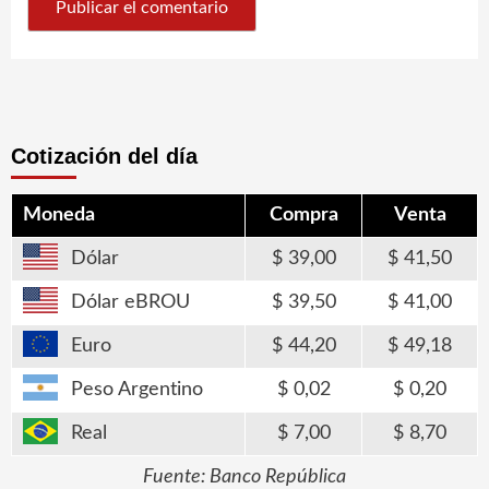
Cotización del día
Moneda
Compra
Venta
Dólar
39,00
41,50
Dólar eBROU
39,50
41,00
Euro
44,20
49,18
Peso Argentino
0,02
0,20
Real
7,00
8,70
Fuente: Banco República