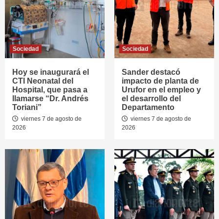
Sociedad
Sociedad
Hoy se inaugurará el
Sander destacó
CTI Neonatal del
impacto de planta de
Hospital, que pasa a
Urufor en el empleo y
llamarse “Dr. Andrés
el desarrollo del
Toriani”
Departamento
viernes 7 de agosto de
viernes 7 de agosto de
2026
2026