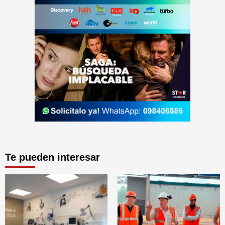
Te pueden interesar