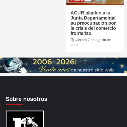
ACUR planteó a la
Junta Departamental
su preocupación por
la crisis del comercio
fronterizo
viernes 7 de agosto de
2026
Sobre nosotros