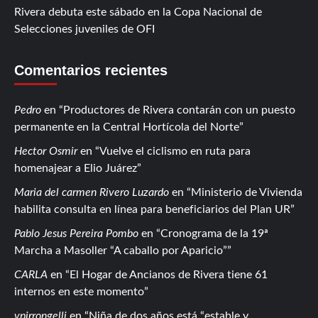
Rivera debuta este sábado en la Copa Nacional de
Selecciones juveniles de OFI
Comentarios recientes
Pedro
en
Productores de Rivera contarán con un puesto
permanente en la Central Hortícola del Norte
Hector Osmir
en
Vuelve el ciclismo en ruta para
homenajear a Elio Juárez
Maria del carmen Rivero Luzardo
en
Ministerio de Vivienda
habilita consulta en línea para beneficiarios del Plan UR
Pablo Jesus Pereira Pombo
en
Cronograma de la 19ª
Marcha a Masoller “A caballo por Aparicio”
CARLA
en
El Hogar de Ancianos de Rivera tiene 61
internos en este momento
vpirrongelli
en
Niña de dos años está “estable y