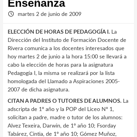
Enseñanza
martes 2 de junio de 2009
ELECCIÓN DE HORAS DE PEDAGOGÍA I.
La
Dirección del Instituto de Formación Docente de
Rivera comunica a los docentes interesados que
hoy martes 2 de junio a la hora 15:00 se llevará a
cabo la elección de horas para la asignatura
Pedagogía I, la misma se realizará por la lista
homologada del Llamado a Aspiraciones 2005-
2007 de dicha asignatura.
CITAN A PADRES O TUTORES DE ALUMNOS.
La
adscripta de 1º año y la POP del Liceo Nº 1,
solicitan a padre, madre o tutor de los alumnos:
Alvez Texeira, Darwin, de 1º año 10; Fsorday
Tabárez, Cintia, de 1º año 10; Gómez Muñoz,