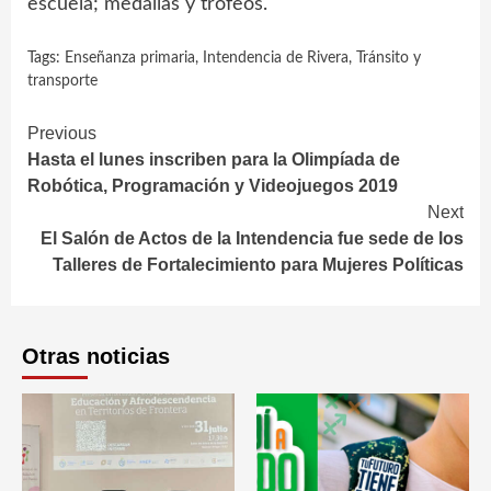
escuela; medallas y trofeos.
Tags:
Enseñanza primaria
,
Intendencia de Rivera
,
Tránsito y
transporte
Continue
Previous
Hasta el lunes inscriben para la Olimpíada de
Reading
Robótica, Programación y Videojuegos 2019
Next
El Salón de Actos de la Intendencia fue sede de los
Talleres de Fortalecimiento para Mujeres Políticas
Otras noticias