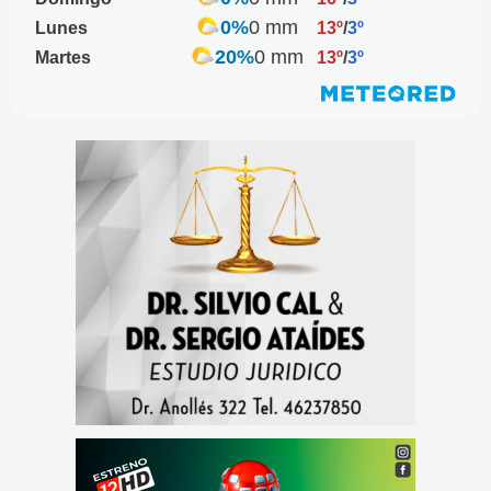
0%
0 mm
Lunes
13º
/
3º
20%
0 mm
Martes
13º
/
3º