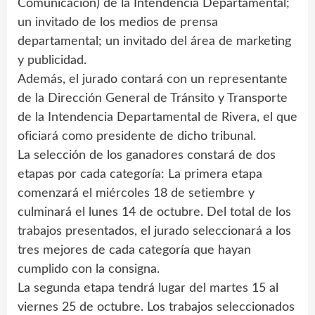
Comunicación) de la Intendencia Departamental;
un invitado de los medios de prensa
departamental; un invitado del área de marketing
y publicidad.
Además, el jurado contará con un representante
de la Dirección General de Tránsito y Transporte
de la Intendencia Departamental de Rivera, el que
oficiará como presidente de dicho tribunal.
La selección de los ganadores constará de dos
etapas por cada categoría: La primera etapa
comenzará el miércoles 18 de setiembre y
culminará el lunes 14 de octubre. Del total de los
trabajos presentados, el jurado seleccionará a los
tres mejores de cada categoría que hayan
cumplido con la consigna.
La segunda etapa tendrá lugar del martes 15 al
viernes 25 de octubre. Los trabajos seleccionados