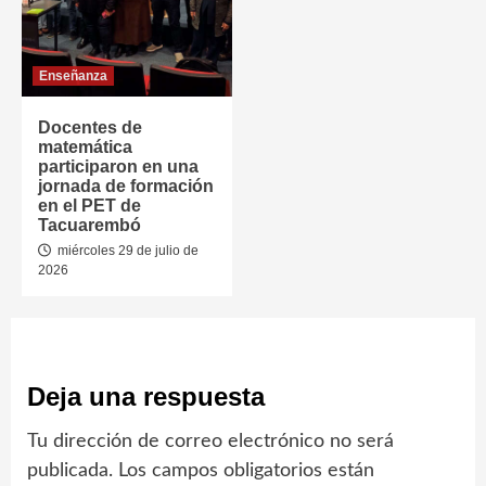
Enseñanza
Docentes de
matemática
participaron en una
jornada de formación
en el PET de
Tacuarembó
miércoles 29 de julio de
2026
Deja una respuesta
Tu dirección de correo electrónico no será
publicada.
Los campos obligatorios están