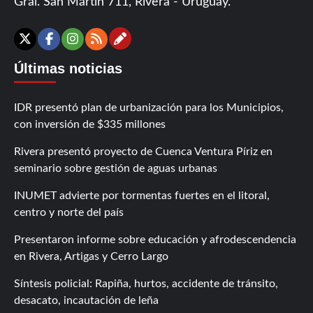
Gral. San Martín 711, Rivera - Uruguay.
Contáctanos
X
Facebook
Instagram
RSS
Últimas noticias
IDR presentó plan de urbanización para los Municipios,
con inversión de $335 millones
Rivera presentó proyecto de Cuenca Ventura Píriz en
seminario sobre gestión de aguas urbanas
INUMET advierte por tormentas fuertes en el litoral,
centro y norte del país
Presentaron informe sobre educación y afrodescendencia
en Rivera, Artigas y Cerro Largo
Síntesis policial: Rapiña, hurtos, accidente de tránsito,
desacato, incautación de leña