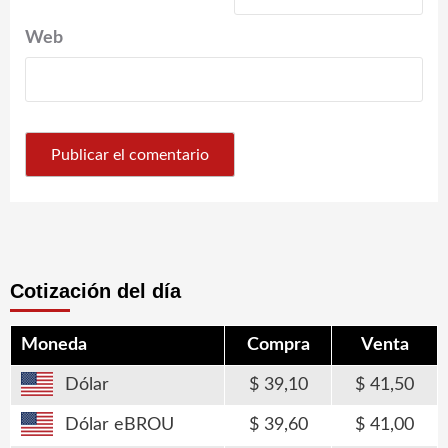
Web
Cotización del día
Moneda
Compra
Venta
Dólar
39,10
41,50
Dólar eBROU
39,60
41,00