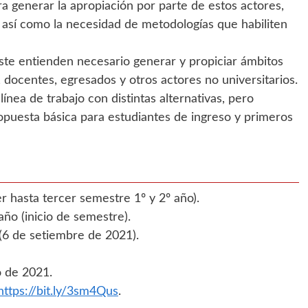
a generar la apropiación por parte de estos actores,
 así como la necesidad de metodologías que habiliten
ste entienden necesario generar y propiciar ámbitos
 docentes, egresados y otros actores no universitarios.
nea de trabajo con distintas alternativas, pero
ropuesta básica para estudiantes de ingreso y primeros
r hasta tercer semestre 1º y 2º año).
o (inicio de semestre).
(6 de setiembre de 2021).
o de 2021.
https://bit.ly/3sm4Qus
.