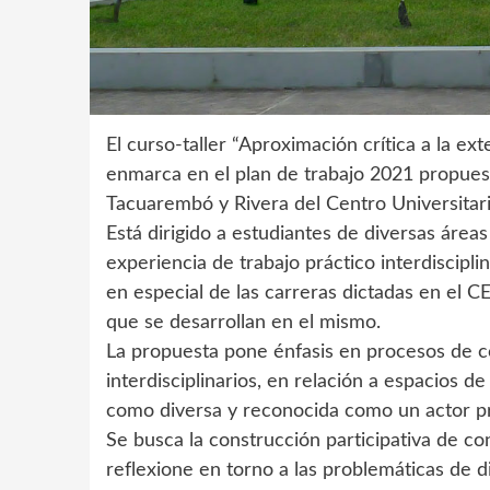
El curso-taller “Aproximación crítica a la ext
enmarca en el plan de trabajo 2021 propuest
Tacuarembó y Rivera del Centro Universitar
Está dirigido a estudiantes de diversas áreas
experiencia de trabajo práctico interdiscipli
en especial de las carreras dictadas en el 
que se desarrollan en el mismo.
La propuesta pone énfasis en procesos de 
interdisciplinarios, en relación a espacios 
como diversa y reconocida como un actor p
Se busca la construcción participativa de co
reflexione en torno a las problemáticas de 