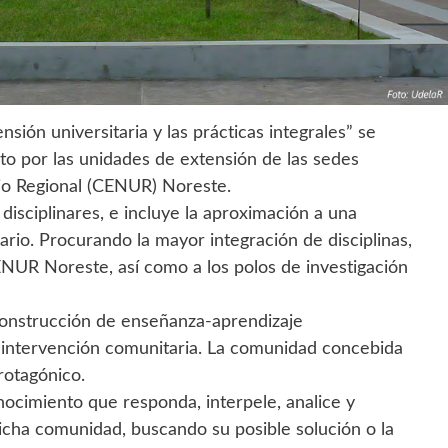
ensión universitaria y las prácticas integrales” se
o por las unidades de extensión de las sedes
io Regional (CENUR) Noreste.
 disciplinares, e incluye la aproximación a una
nario. Procurando la mayor integración de disciplinas,
CENUR Noreste, así como a los polos de investigación
construcción de enseñanza-aprendizaje
de intervención comunitaria. La comunidad concebida
rotagónico.
nocimiento que responda, interpele, analice y
dicha comunidad, buscando su posible solución o la