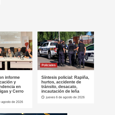
Policiales
on informe
Síntesis policial: Rapiña,
cación y
hurtos, accidente de
ndencia en
tránsito, desacato,
tigas y Cerro
incautación de leña
jueves 6 de agosto de 2026
e agosto de 2026