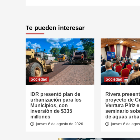
Te pueden interesar
Sociedad
Sociedad
IDR presentó plan de
Rivera presen
urbanización para los
proyecto de 
Municipios, con
Ventura Píriz 
inversión de $335
seminario sob
millones
de aguas urb
jueves 6 de agosto de 2026
jueves 6 de agos