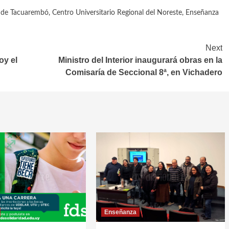
o de Tacuarembó
,
Centro Universitario Regional del Noreste
,
Enseñanza
Next
oy el
Ministro del Interior inaugurará obras en la
Comisaría de Seccional 8ª, en Vichadero
Enseñanza