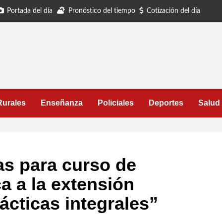
Portada del día
Pronóstico del tiempo
Cotización del día
Rurales
Enseñanza
Policiales
Deportes
Salud
as para curso de
a a la extensión
rácticas integrales”