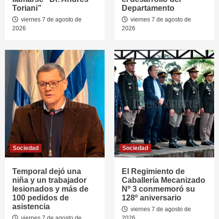
Toriani”
Departamento
viernes 7 de agosto de
viernes 7 de agosto de
2026
2026
Sociedad
Sociedad
Temporal dejó una
El Regimiento de
niña y un trabajador
Caballería Mecanizado
lesionados y más de
Nº 3 conmemoró su
100 pedidos de
128º aniversario
asistencia
viernes 7 de agosto de
viernes 7 de agosto de
2026