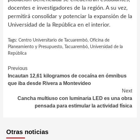
docentes e investigadores de la región. A su vez,
permitirá consolidar y potenciar la expansión de la
Universidad de la República en el interior.
Tags:
Centro Universitario de Tacuarembó
,
Oficina de
Planeamiento y Presupuesto
,
Tacuarembó
,
Universidad de la
República
Continue
Previous
Incautan 12,61 kilogramos de cocaína en ómnibus
Reading
que iba desde Rivera a Montevideo
Next
Cancha multiuso con luminaria LED es una obra
pensada para estimular la actividad física
Otras noticias