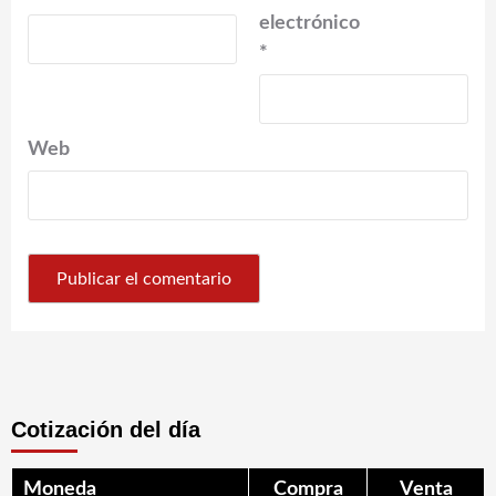
electrónico
*
Web
Cotización del día
Moneda
Compra
Venta