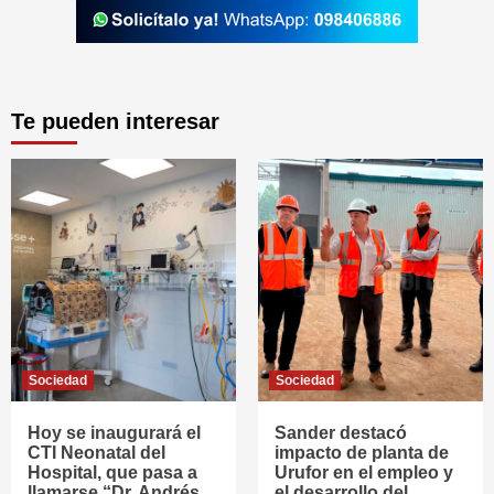
Te pueden interesar
Sociedad
Sociedad
Hoy se inaugurará el
Sander destacó
CTI Neonatal del
impacto de planta de
Hospital, que pasa a
Urufor en el empleo y
llamarse “Dr. Andrés
el desarrollo del