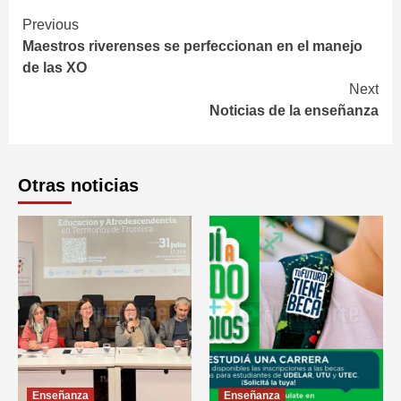
Continue
Previous
Maestros riverenses se perfeccionan en el manejo
Reading
de las XO
Next
Noticias de la enseñanza
Otras noticias
Enseñanza
Enseñanza