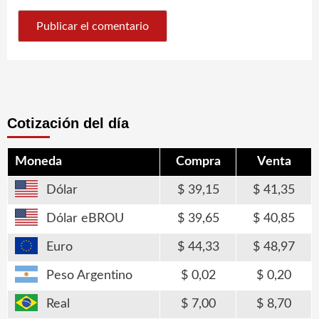
Cotización del día
Moneda
Compra
Venta
Dólar
39,15
41,35
Dólar eBROU
39,65
40,85
Euro
44,33
48,97
Peso Argentino
0,02
0,20
Real
7,00
8,70