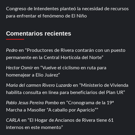
Congreso de Intendentes planteó la necesidad de recursos
para enfrentar el fenómeno de El Niño
Comentarios recientes
Pedro
en
Productores de Rivera contarán con un puesto
permanente en la Central Hortícola del Norte
Hector Osmir
en
Vuelve el ciclismo en ruta para
homenajear a Elio Juárez
Maria del carmen Rivero Luzardo
en
Ministerio de Vivienda
habilita consulta en línea para beneficiarios del Plan UR
Pablo Jesus Pereira Pombo
en
Cronograma de la 19ª
Marcha a Masoller “A caballo por Aparicio”
CARLA
en
El Hogar de Ancianos de Rivera tiene 61
internos en este momento