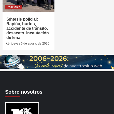
Policiales
Síntesis policial:
Rapiña, hurtos,
accidente de tránsito,
desacato, incautación
de leña
jueves 6 de agosto de 2026
Sobre nosotros