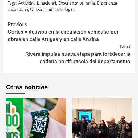
Tags:
Actividad binacional
,
Enseñanza primaria
,
Enseñanza
secundaria
,
Universidad Tecnológica
Continue
Previous
Cortes y desvíos en la circulación vehicular por
Reading
obras en calle Artigas y en calle Ansina
Next
Rivera impulsa nueva etapa para fortalecer la
cadena hortifrutícola del departamento
Otras noticias