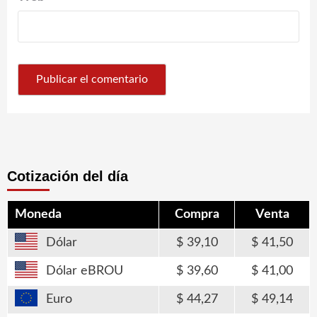
Cotización del día
Moneda
Compra
Venta
Dólar
39,10
41,50
Dólar eBROU
39,60
41,00
Euro
44,27
49,14