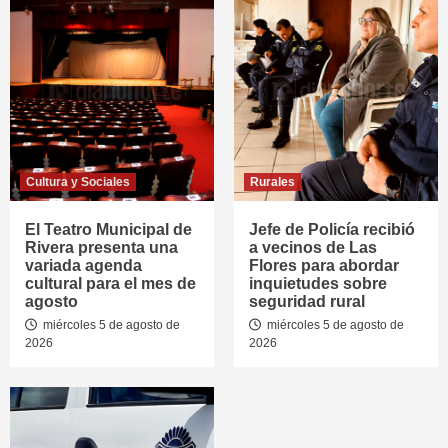
Cultura y Sociales
Rurales
El Teatro Municipal de
Jefe de Policía recibió
Rivera presenta una
a vecinos de Las
variada agenda
Flores para abordar
cultural para el mes de
inquietudes sobre
agosto
seguridad rural
miércoles 5 de agosto de
miércoles 5 de agosto de
2026
2026