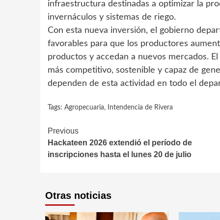
infraestructura destinadas a optimizar la pr
invernáculos y sistemas de riego.
Con esta nueva inversión, el gobierno depa
favorables para que los productores aument
productos y accedan a nuevos mercados. El o
más competitivo, sostenible y capaz de gene
dependen de esta actividad en todo el depa
Tags:
Agropecuaria
,
Intendencia de Rivera
Continue
Previous
Hackateen 2026 extendió el período de
Reading
inscripciones hasta el lunes 20 de julio
Otras noticias