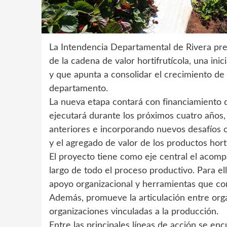
La Intendencia Departamental de Rivera pre
de la cadena de valor hortifrutícola, una in
y que apunta a consolidar el crecimiento de
departamento.
La nueva etapa contará con financiamiento d
ejecutará durante los próximos cuatro años,
anteriores e incorporando nuevos desafíos o
y el agregado de valor de los productos horti
El proyecto tiene como eje central el acom
largo de todo el proceso productivo. Para ell
apoyo organizacional y herramientas que con
Además, promueve la articulación entre orga
organizaciones vinculadas a la producción.
Entre las principales líneas de acción se en