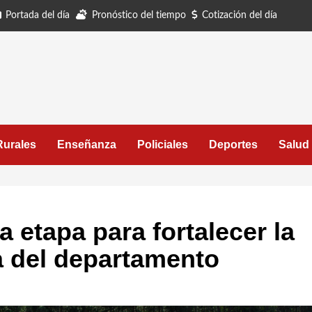
Portada del día
Pronóstico del tiempo
Cotización del día
Rurales
Enseñanza
Policiales
Deportes
Salud
 etapa para fortalecer la
a del departamento