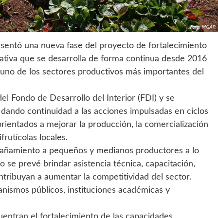
sentó una nueva fase del proyecto de fortalecimiento
iciativa que se desarrolla de forma continua desde 2016
 uno de los sectores productivos más importantes del
el Fondo de Desarrollo del Interior (FDI) y se
 dando continuidad a las acciones impulsadas en ciclos
rientados a mejorar la producción, la comercialización
frutícolas locales.
pañamiento a pequeños y medianos productores a lo
o se prevé brindar asistencia técnica, capacitación,
tribuyan a aumentar la competitividad del sector.
nismos públicos, instituciones académicas y
cuentran el fortalecimiento de las capacidades