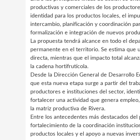
productivas y comerciales de los productores
identidad para los productos locales, el imp
intercambio, planificación y coordinación pa
formalización e integración de nuevos produc
La propuesta tendrá alcance en todo el dep
permanente en el territorio. Se estima que 
directa, mientras que el impacto total alca
la cadena hortifrutícola.
Desde la Dirección General de Desarrollo E
que esta nueva etapa surge a partir del trab
productores e instituciones del sector, iden
fortalecer una actividad que genera empleo, 
la matriz productiva de Rivera.
Entre los antecedentes más destacados del p
fortalecimiento de la coordinación institucion
productos locales y el apoyo a nuevas inver