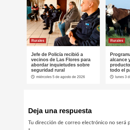
Rurales
Rurales
Jefe de Policía recibió a
Programa
vecinos de Las Flores para
alcance 
abordar inquietudes sobre
producto
seguridad rural
todo el p
miércoles 5 de agosto de 2026
lunes 3 d
Deja una respuesta
Tu dirección de correo electrónico no será p