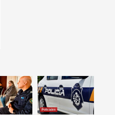
Policiales