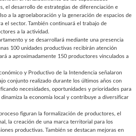
, el desarrollo de estrategias de diferenciación e
ulso a la agroelaboración y la generación de espacios de
ra el sector. También continuará el trabajo de
tores a la actividad.
artamento y se desarrollará mediante una presencia
unas 100 unidades productivas recibirán atención
nzará a aproximadamente 150 productores vinculados a
conómico y Productivo de la Intendencia señalaron
ajo conjunto realizado durante los últimos años con
tificando necesidades, oportunidades y prioridades para
dinamiza la economía local y contribuye a diversificar
roceso figuran la formalización de productores, el
al, la creación de una marca territorial para los
siones productivas. También se destacan mejoras en