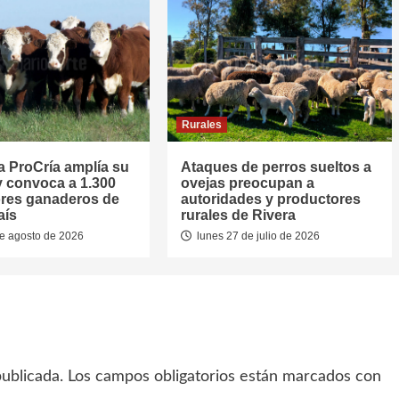
Rurales
 ProCría amplía su
Ataques de perros sueltos a
y convoca a 1.300
ovejas preocupan a
res ganaderos de
autoridades y productores
aís
rurales de Rivera
e agosto de 2026
lunes 27 de julio de 2026
ublicada.
Los campos obligatorios están marcados con