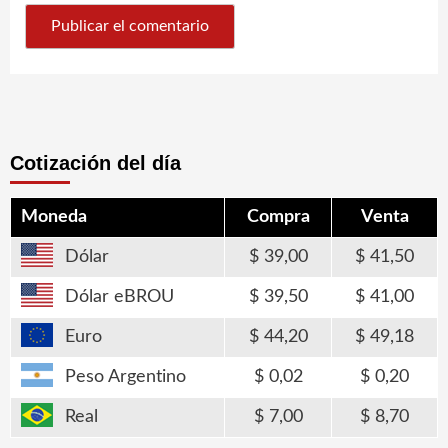
Cotización del día
Moneda
Compra
Venta
Dólar
39,00
41,50
Dólar eBROU
39,50
41,00
Euro
44,20
49,18
Peso Argentino
0,02
0,20
Real
7,00
8,70