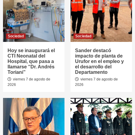
Sociedad
Sociedad
Hoy se inaugurará el
Sander destacó
CTI Neonatal del
impacto de planta de
Hospital, que pasa a
Urufor en el empleo y
llamarse “Dr. Andrés
el desarrollo del
Toriani”
Departamento
viernes 7 de agosto de
viernes 7 de agosto de
2026
2026