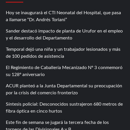
Hoy se inaugurará el CTI Neonatal del Hospital, que pasa
a llamarse “Dr. Andrés Toriani”
Sander destacó impacto de planta de Urufor en el empleo
y el desarrollo del Departamento
Temporal dejó una niña y un trabajador lesionados y más
de 100 pedidos de asistencia
El Regimiento de Caballería Mecanizado Nº 3 conmemoró
su 128º aniversario
ACUR planteó a la Junta Departamental su preocupación
por la crisis del comercio fronterizo
Síntesis policial: Desconocidos sustrajeron 680 metros de
fibra óptica en cinco hurtos
Este fin de semana se jugará la tercera fecha de los
torneos de las Divisionales A y B