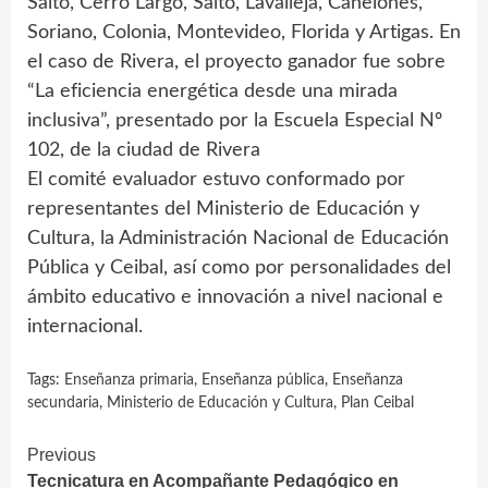
Salto, Cerro Largo, Salto, Lavalleja, Canelones,
Soriano, Colonia, Montevideo, Florida y Artigas. En
el caso de Rivera, el proyecto ganador fue sobre
“La eficiencia energética desde una mirada
inclusiva”, presentado por la Escuela Especial Nº
102, de la ciudad de Rivera
El comité evaluador estuvo conformado por
representantes del Ministerio de Educación y
Cultura, la Administración Nacional de Educación
Pública y Ceibal, así como por personalidades del
ámbito educativo e innovación a nivel nacional e
internacional.
Tags:
Enseñanza primaria
,
Enseñanza pública
,
Enseñanza
secundaria
,
Ministerio de Educación y Cultura
,
Plan Ceibal
Continue
Previous
Tecnicatura en Acompañante Pedagógico en