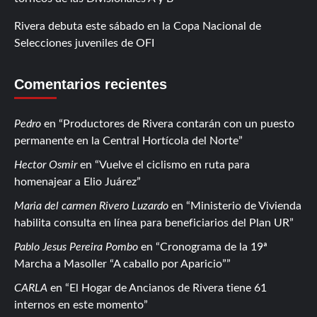
Rivera debuta este sábado en la Copa Nacional de
Selecciones juveniles de OFI
Comentarios recientes
Pedro
en
Productores de Rivera contarán con un puesto
permanente en la Central Hortícola del Norte
Hector Osmir
en
Vuelve el ciclismo en ruta para
homenajear a Elio Juárez
Maria del carmen Rivero Luzardo
en
Ministerio de Vivienda
habilita consulta en línea para beneficiarios del Plan UR
Pablo Jesus Pereira Pombo
en
Cronograma de la 19ª
Marcha a Masoller “A caballo por Aparicio”
CARLA
en
El Hogar de Ancianos de Rivera tiene 61
internos en este momento