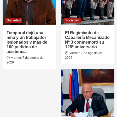
Sociedad
Sociedad
Temporal dejó una
El Regimiento de
niña y un trabajador
Caballería Mecanizado
lesionados y más de
Nº 3 conmemoró su
100 pedidos de
128º aniversario
asistencia
viernes 7 de agosto de
viernes 7 de agosto de
2026
2026