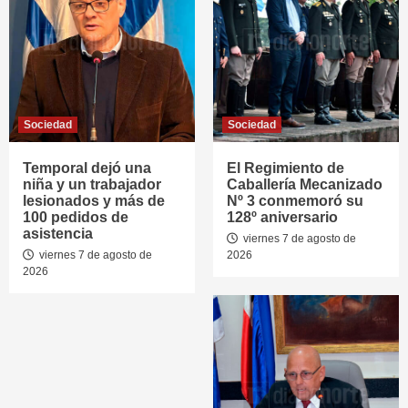
Sociedad
Sociedad
Temporal dejó una
El Regimiento de
niña y un trabajador
Caballería Mecanizado
lesionados y más de
Nº 3 conmemoró su
100 pedidos de
128º aniversario
asistencia
viernes 7 de agosto de
viernes 7 de agosto de
2026
2026