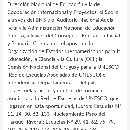
Dirección Nacional de Educación y la de
Cooperación Internacional y Proyectos, el Sodre,
a través del BNS y el Auditorio Nacional Adela
Reta y la Administración Nacional de Educación
Pública, a través del Consejo de Educación Inicial
y Primaria. Cuenta con el apoyo de la
Organización de Estados Iberoamericanos para la
Educación, la Ciencia y la Cultura (OEI); la
Comisión Nacional del Uruguay para la UNESCO
(Red de Escuelas Asociadas de UNESCO) e
Intendencias Departamentales del país.
Las escuelas, liceos y centros de formación
asociados a la Red de Escuelas de UNESCO, que
llegaron en esta oportunidad, fueron: Escuelas Nº
11, 14, 30, 62, 133, Nucleamiento Paso del
Parque (Rivera); Escuelas Nº 29, 41, 62, 75, 79,
101, 105, 110, 114, 116, 18, 39, 67, 162