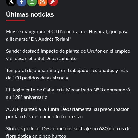
Contáctanos
X
Facebook
Instagram
RSS
Últimas noticias
Hoy se inaugurará el CTI Neonatal del Hospital, que pasa
a llamarse “Dr. Andrés Toriani”
Sander destacó impacto de planta de Urufor en el empleo
y el desarrollo del Departamento
Temporal dejó una niña y un trabajador lesionados y más
de 100 pedidos de asistencia
El Regimiento de Caballería Mecanizado Nº 3 conmemoró
su 128º aniversario
ACUR planteó a la Junta Departamental su preocupación
por la crisis del comercio fronterizo
Síntesis policial: Desconocidos sustrajeron 680 metros de
fibra óptica en cinco hurtos