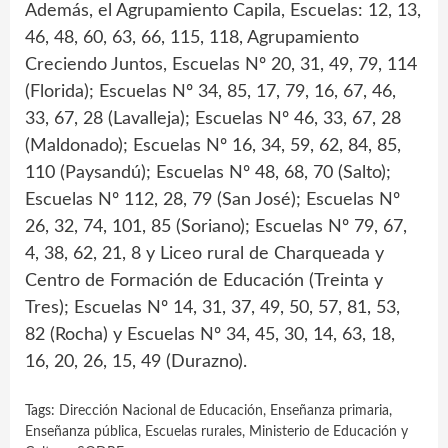
Además, el Agrupamiento Capila, Escuelas: 12, 13,
46, 48, 60, 63, 66, 115, 118, Agrupamiento
Creciendo Juntos, Escuelas Nº 20, 31, 49, 79, 114
(Florida); Escuelas Nº 34, 85, 17, 79, 16, 67, 46,
33, 67, 28 (Lavalleja); Escuelas Nº 46, 33, 67, 28
(Maldonado); Escuelas Nº 16, 34, 59, 62, 84, 85,
110 (Paysandú); Escuelas Nº 48, 68, 70 (Salto);
Escuelas Nº 112, 28, 79 (San José); Escuelas Nº
26, 32, 74, 101, 85 (Soriano); Escuelas Nº 79, 67,
4, 38, 62, 21, 8 y Liceo rural de Charqueada y
Centro de Formación de Educación (Treinta y
Tres); Escuelas Nº 14, 31, 37, 49, 50, 57, 81, 53,
82 (Rocha) y Escuelas Nº 34, 45, 30, 14, 63, 18,
16, 20, 26, 15, 49 (Durazno).
Tags:
Dirección Nacional de Educación
,
Enseñanza primaria
,
Enseñanza pública
,
Escuelas rurales
,
Ministerio de Educación y