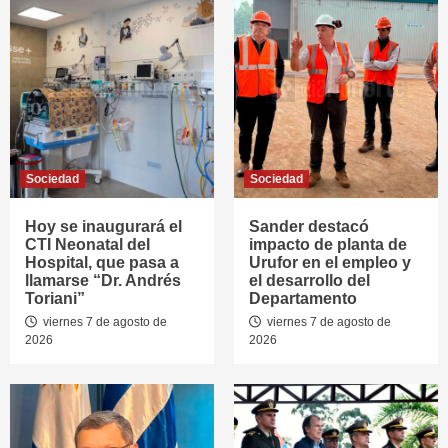
Sociedad
Sociedad
Hoy se inaugurará el
Sander destacó
CTI Neonatal del
impacto de planta de
Hospital, que pasa a
Urufor en el empleo y
llamarse “Dr. Andrés
el desarrollo del
Toriani”
Departamento
viernes 7 de agosto de
viernes 7 de agosto de
2026
2026