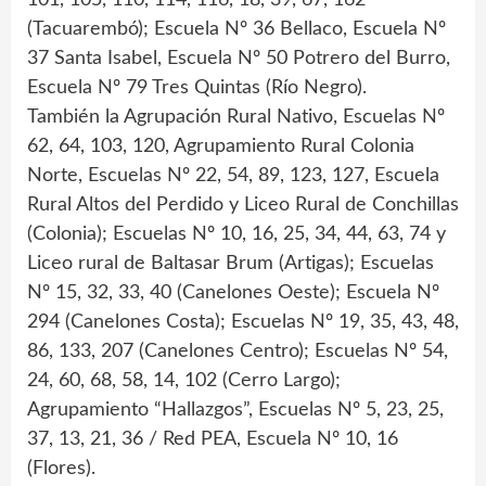
(Tacuarembó); Escuela Nº 36 Bellaco, Escuela Nº
37 Santa Isabel, Escuela Nº 50 Potrero del Burro,
Escuela Nº 79 Tres Quintas (Río Negro).
También la Agrupación Rural Nativo, Escuelas Nº
62, 64, 103, 120, Agrupamiento Rural Colonia
Norte, Escuelas Nº 22, 54, 89, 123, 127, Escuela
Rural Altos del Perdido y Liceo Rural de Conchillas
(Colonia); Escuelas Nº 10, 16, 25, 34, 44, 63, 74 y
Liceo rural de Baltasar Brum (Artigas); Escuelas
Nº 15, 32, 33, 40 (Canelones Oeste); Escuela Nº
294 (Canelones Costa); Escuelas Nº 19, 35, 43, 48,
86, 133, 207 (Canelones Centro); Escuelas Nº 54,
24, 60, 68, 58, 14, 102 (Cerro Largo);
Agrupamiento “Hallazgos”, Escuelas Nº 5, 23, 25,
37, 13, 21, 36 / Red PEA, Escuela Nº 10, 16
(Flores).