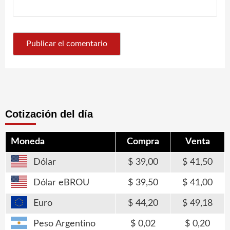
Cotización del día
Moneda
Compra
Venta
Dólar
39,00
41,50
Dólar eBROU
39,50
41,00
Euro
44,20
49,18
Peso Argentino
0,02
0,20