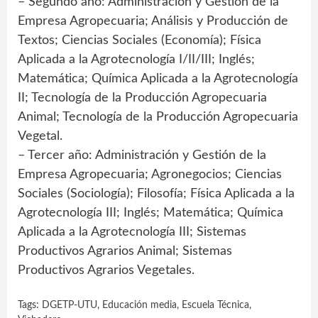
– Segundo año: Administración y Gestión de la
Empresa Agropecuaria; Análisis y Producción de
Textos; Ciencias Sociales (Economía); Física
Aplicada a la Agrotecnología I/II/III; Inglés;
Matemática; Química Aplicada a la Agrotecnología
II; Tecnología de la Producción Agropecuaria
Animal; Tecnología de la Producción Agropecuaria
Vegetal.
– Tercer año: Administración y Gestión de la
Empresa Agropecuaria; Agronegocios; Ciencias
Sociales (Sociología); Filosofía; Física Aplicada a la
Agrotecnología III; Inglés; Matemática; Química
Aplicada a la Agrotecnología III; Sistemas
Productivos Agrarios Animal; Sistemas
Productivos Agrarios Vegetales.
Tags:
DGETP-UTU
,
Educación media
,
Escuela Técnica
,