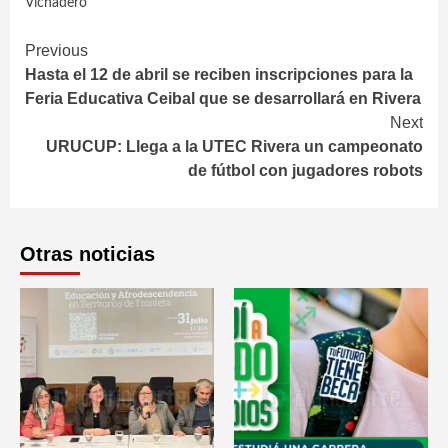
Vichadero
Continue
Previous
Hasta el 12 de abril se reciben inscripciones para la
Reading
Feria Educativa Ceibal que se desarrollará en Rivera
Next
URUCUP: Llega a la UTEC Rivera un campeonato
de fútbol con jugadores robots
Otras noticias