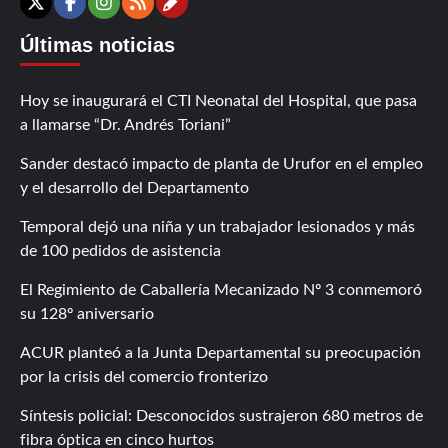
Contáctanos
X
Facebook
Instagram
RSS
Últimas noticias
Hoy se inaugurará el CTI Neonatal del Hospital, que pasa
a llamarse “Dr. Andrés Toriani”
Sander destacó impacto de planta de Urufor en el empleo
y el desarrollo del Departamento
Temporal dejó una niña y un trabajador lesionados y más
de 100 pedidos de asistencia
El Regimiento de Caballería Mecanizado Nº 3 conmemoró
su 128º aniversario
ACUR planteó a la Junta Departamental su preocupación
por la crisis del comercio fronterizo
Síntesis policial: Desconocidos sustrajeron 680 metros de
fibra óptica en cinco hurtos