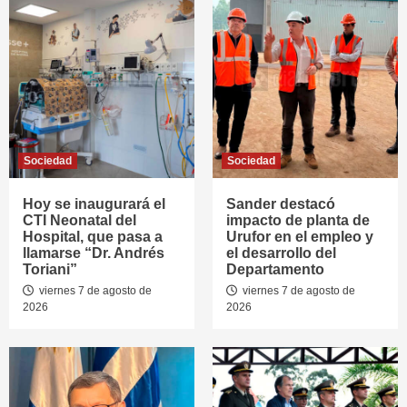
Sociedad
Sociedad
Hoy se inaugurará el
Sander destacó
CTI Neonatal del
impacto de planta de
Hospital, que pasa a
Urufor en el empleo y
llamarse “Dr. Andrés
el desarrollo del
Toriani”
Departamento
viernes 7 de agosto de
viernes 7 de agosto de
2026
2026