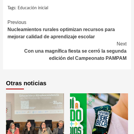
Tags:
Educación inicial
Continue
Previous
Nucleamientos rurales optimizan recursos para
Reading
mejorar calidad de aprendizaje escolar
Next
Con una magnífica fiesta se cerró la segunda
edición del Campeonato PAMPAM
Otras noticias