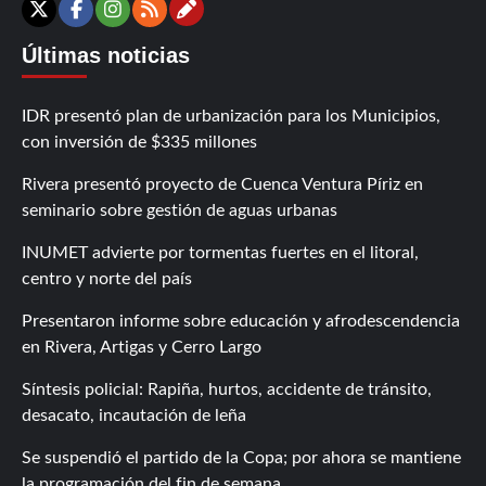
Contáctanos
X
Facebook
Instagram
RSS
Últimas noticias
IDR presentó plan de urbanización para los Municipios,
con inversión de $335 millones
Rivera presentó proyecto de Cuenca Ventura Píriz en
seminario sobre gestión de aguas urbanas
INUMET advierte por tormentas fuertes en el litoral,
centro y norte del país
Presentaron informe sobre educación y afrodescendencia
en Rivera, Artigas y Cerro Largo
Síntesis policial: Rapiña, hurtos, accidente de tránsito,
desacato, incautación de leña
Se suspendió el partido de la Copa; por ahora se mantiene
la programación del fin de semana