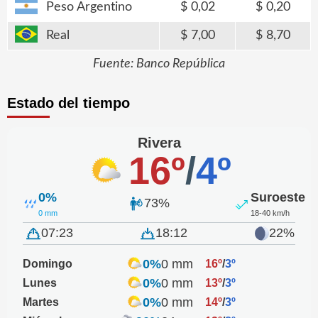
Peso Argentino
0,02
0,20
Real
7,00
8,70
Fuente: Banco República
Estado del tiempo
Rivera
16º
/
4º
0%
Suroeste
73%
0 mm
18-40 km/h
07:23
18:12
22%
0%
0 mm
Domingo
16º
/
3º
0%
0 mm
Lunes
13º
/
3º
0%
0 mm
Martes
14º
/
3º