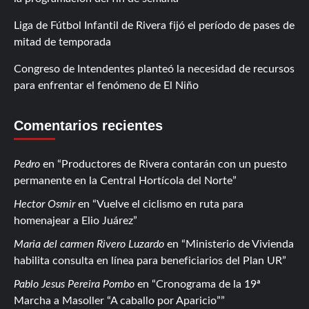
Liga de Fútbol Infantil de Rivera fijó el período de pases de
mitad de temporada
Congreso de Intendentes planteó la necesidad de recursos
para enfrentar el fenómeno de El Niño
Comentarios recientes
Pedro
en
Productores de Rivera contarán con un puesto
permanente en la Central Hortícola del Norte
Hector Osmir
en
Vuelve el ciclismo en ruta para
homenajear a Elio Juárez
Maria del carmen Rivero Luzardo
en
Ministerio de Vivienda
habilita consulta en línea para beneficiarios del Plan UR
Pablo Jesus Pereira Pombo
en
Cronograma de la 19ª
Marcha a Masoller “A caballo por Aparicio”