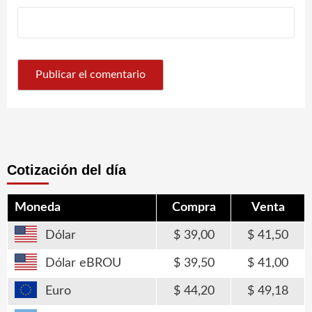
Cotización del día
Moneda
Compra
Venta
Dólar
39,00
41,50
Dólar eBROU
39,50
41,00
Euro
44,20
49,18