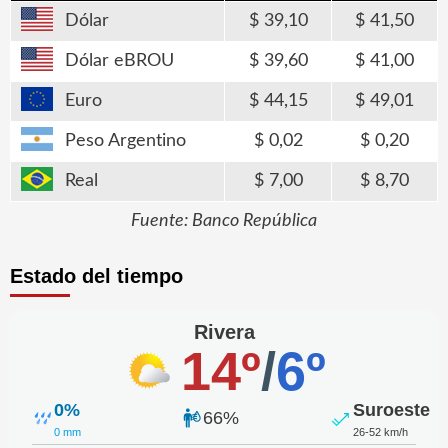
Dólar
39,10
41,50
Dólar eBROU
39,60
41,00
Euro
44,15
49,01
Peso Argentino
0,02
0,20
Real
7,00
8,70
Fuente: Banco República
Estado del tiempo
Rivera
14º
/
6º
0%
Suroeste
66%
0 mm
26-52 km/h