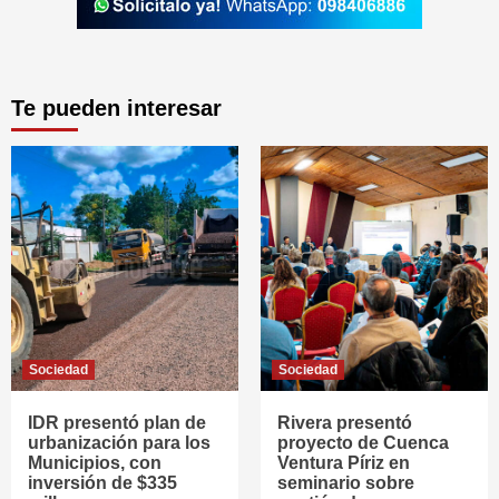
Te pueden interesar
Sociedad
Sociedad
IDR presentó plan de
Rivera presentó
urbanización para los
proyecto de Cuenca
Municipios, con
Ventura Píriz en
inversión de $335
seminario sobre