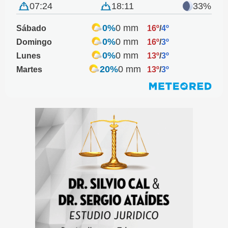
07:24
18:11
33%
0%
0 mm
Sábado
16º
/
4º
0%
0 mm
Domingo
16º
/
3º
0%
0 mm
Lunes
13º
/
3º
20%
0 mm
Martes
13º
/
3º