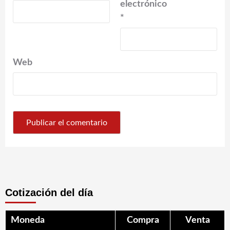
electrónico
*
Web
Cotización del día
Moneda
Compra
Venta