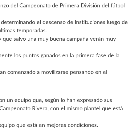
zo del Campeonato de Primera División del fútbol
determinando el descenso de instituciones luego de
últimas temporadas.
y que salvo una muy buena campaña verán muy
nte los puntos ganados en la primera fase de la
 han comenzado a movilizarse pensando en el
on un equipo que, según lo han expresado sus
l Campeonato Rivera, con el mismo plantel que está
 equipo que está en mejores condiciones.