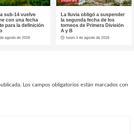
Deportes
la sub-14 vuelve
La lluvia obligó a suspender
he con una fecha
la segunda fecha de los
e para la definición
torneos de Primera División
eo
A y B
de agosto de 2026
lunes 3 de agosto de 2026
ublicada.
Los campos obligatorios están marcados con