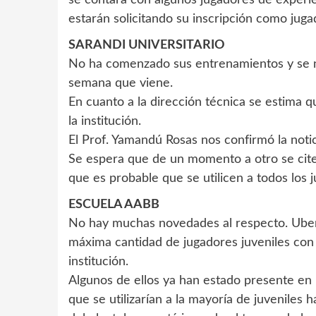
se contará con algunos jugadores de experi
estarán solicitando su inscripción como jugad
SARANDI UNIVERSITARIO
No ha comenzado sus entrenamientos y se n
semana que viene.
En cuanto a la dirección técnica se estima 
la institución.
El Prof. Yamandú Rosas nos confirmó la notici
Se espera que de un momento a otro se cite a
que es probable que se utilicen a todos los j
ESCUELA AABB
No hay muchas novedades al respecto. Uberfil
máxima cantidad de jugadores juveniles con 
institución.
Algunos de ellos ya han estado presente en 
que se utilizarían a la mayoría de juveniles