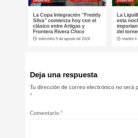
Deportes
Deportes
La Copa Integración “Freddy
La Liguil
Silva” comienza hoy con el
esta noc
clásico entre Artigas y
important
Frontera Rivera Chico
del torn
miércoles 5 de agosto de 2026
martes 4 
Deja una respuesta
Tu dirección de correo electrónico no será p
*
Comentario
*