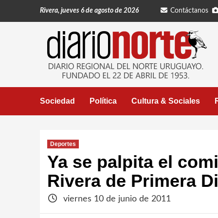
Saltar
Rivera, jueves 6 de agosto de 2026
Contáctanos
al
contenido
Sociedad
Política
Cultura & Sociales
Deportes
Ya se palpita el co
Rivera de Primera Di
viernes 10 de junio de 2011