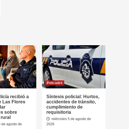
Policiales
icía recibió a
Síntesis policial: Hurtos,
e Las Flores
accidentes de tránsito,
dar
cumplimiento de
es sobre
requisitoria
rural
miércoles 5 de agosto de
5 de agosto de
2026