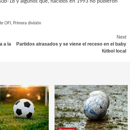
a sub-18 y algunos que, nacidos en 1993 no pudieron
de OFI
,
Primera división
Next
 a la
Partidos atrasados y se viene el receso en el baby
fútbol local