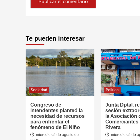
Te pueden interesar
Sociedad
Política
Congreso de
Junta Dptal. re
Intendentes planteó la
sesión extraor
necesidad de recursos
la Asociación 
para enfrentar el
Comerciantes
fenómeno de El Niño
Rivera
miércoles 5 de agosto de
miércoles 5 de a