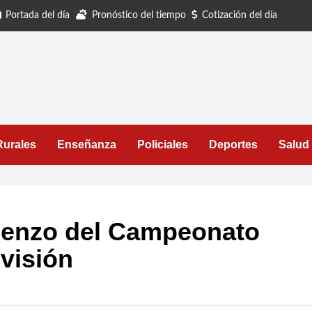
Portada del día
Pronóstico del tiempo
Cotización del día
Rurales
Enseñanza
Policiales
Deportes
Salud
mienzo del Campeonato
visión