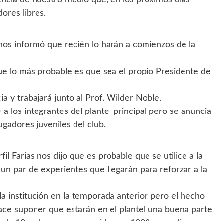
encia de nuestro medio que, en los próximos días
ores libres.
os informó que recién lo harán a comienzos de la
que lo más probable es que sea el propio Presidente de
a y trabajará junto al Prof. Wilder Noble.
 los integrantes del plantel principal pero se anuncia
ugadores juveniles del club.
 Farias nos dijo que es probable que se utilice a la
un par de experientes que llegarán para reforzar a la
la institución en la temporada anterior pero el hecho
 hace suponer que estarán en el plantel una buena parte