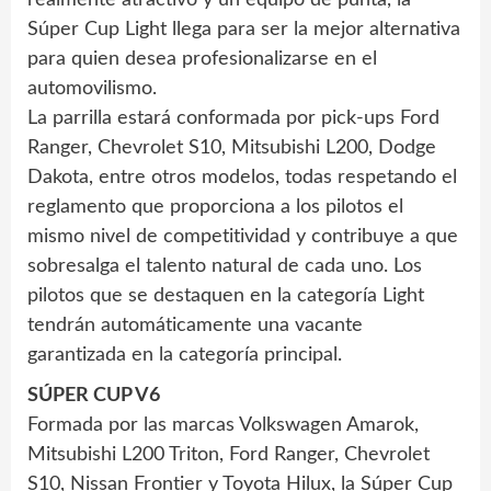
realmente atractivo y un equipo de punta, la
Súper Cup Light llega para ser la mejor alternativa
para quien desea profesionalizarse en el
automovilismo.
La parrilla estará conformada por pick-ups Ford
Ranger, Chevrolet S10, Mitsubishi L200, Dodge
Dakota, entre otros modelos, todas respetando el
reglamento que proporciona a los pilotos el
mismo nivel de competitividad y contribuye a que
sobresalga el talento natural de cada uno. Los
pilotos que se destaquen en la categoría Light
tendrán automáticamente una vacante
garantizada en la categoría principal.
SÚPER CUP V6
Formada por las marcas Volkswagen Amarok,
Mitsubishi L200 Triton, Ford Ranger, Chevrolet
S10, Nissan Frontier y Toyota Hilux, la Súper Cup