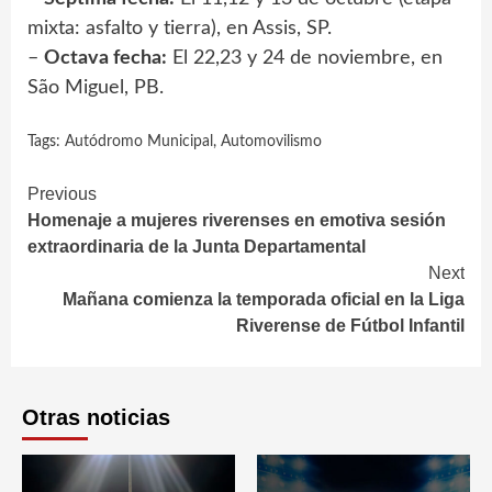
mixta: asfalto y tierra), en Assis, SP.
–
Octava fecha:
El 22,23 y 24 de noviembre, en
São Miguel, PB.
Tags:
Autódromo Municipal
,
Automovilismo
Continue
Previous
Homenaje a mujeres riverenses en emotiva sesión
Reading
extraordinaria de la Junta Departamental
Next
Mañana comienza la temporada oficial en la Liga
Riverense de Fútbol Infantil
Otras noticias