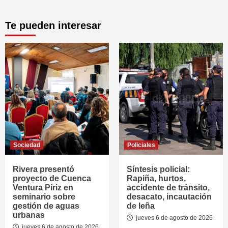
Te pueden interesar
Sociedad
Policiales
Rivera presentó
Síntesis policial:
proyecto de Cuenca
Rapiña, hurtos,
Ventura Píriz en
accidente de tránsito,
seminario sobre
desacato, incautación
gestión de aguas
de leña
urbanas
jueves 6 de agosto de 2026
jueves 6 de agosto de 2026