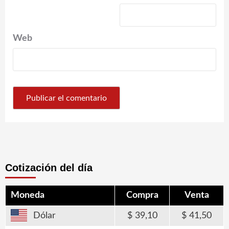
Web
Cotización del día
Moneda
Compra
Venta
Dólar
39,10
41,50