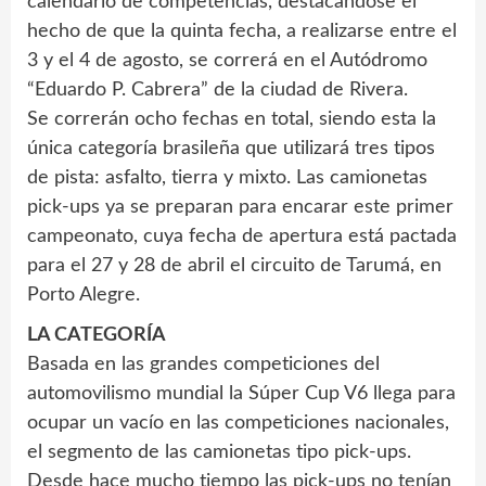
calendario de competencias, destacándose el
hecho de que la quinta fecha, a realizarse entre el
3 y el 4 de agosto, se correrá en el Autódromo
“Eduardo P. Cabrera” de la ciudad de Rivera.
Se correrán ocho fechas en total, siendo esta la
única categoría brasileña que utilizará tres tipos
de pista: asfalto, tierra y mixto. Las camionetas
pick-ups ya se preparan para encarar este primer
campeonato, cuya fecha de apertura está pactada
para el 27 y 28 de abril el circuito de Tarumá, en
Porto Alegre.
LA CATEGORÍA
Basada en las grandes competiciones del
automovilismo mundial la Súper Cup V6 llega para
ocupar un vacío en las competiciones nacionales,
el segmento de las camionetas tipo pick-ups.
Desde hace mucho tiempo las pick-ups no tenían