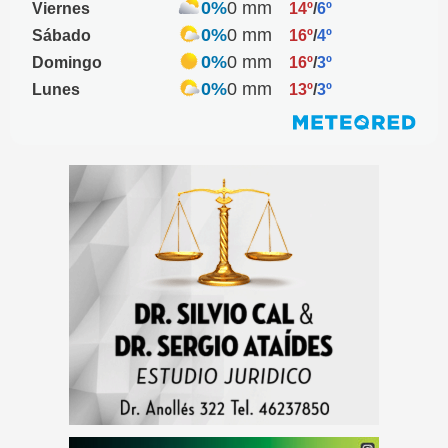
0%
0 mm
Viernes
14º
/
6º
0%
0 mm
Sábado
16º
/
4º
0%
0 mm
Domingo
16º
/
3º
0%
0 mm
Lunes
13º
/
3º