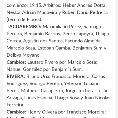
comienzo: 19:15. Árbitros: Heber Andrés Dotta,
Néstor Adrián Maqueira y Ruben Darío Pedreira
(terna de Flores).
TACUAREMBÓ:
Maximiliano Pérez, Santiago
Pereira, Benjamín Barrios, Pedro Lapeyra, Thiago
Correa, Agustín dos Santos, Facundo Almeida,
Marcelo Sosa, Esteban Gamba, Benjamín Sum y
Deibys Moyano.
Cambios:
Lautaro Rivero por Marcelo Sosa;
Nahuel González por Benjamín Sum.
RIVERA:
Bruno Uría, Francisco Moreira, Carlos
Rodríguez, Rodrigo Pereira, Yeferson Luciano
Peres, Matheus Casapietra, Jorge Techera, Julián
Arizaga, Lucas Francia, Thiago Sosa y Juan Nicolás
Ferreira.
Cambios:
Henry Olivera por Francisco Moreira;