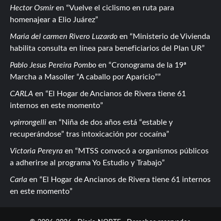
Hector Osmir
en
Vuelve el ciclismo en ruta para
homenajear a Elio Juárez
Maria del carmen Rivero Luzardo
en
Ministerio de Vivienda
habilita consulta en línea para beneficiarios del Plan UR
Pablo Jesus Pereira Pombo
en
Cronograma de la 19ª
Marcha a Masoller “A caballo por Aparicio”
CARLA
en
El Hogar de Ancianos de Rivera tiene 61
internos en este momento
vpirrongelli
en
Niña de dos años está “estable y
recuperándose” tras intoxicación por cocaína
Victoria Pereyra
en
MTSS convocó a organismos públicos
a adherirse al programa Yo Estudio y Trabajo
Carla
en
El Hogar de Ancianos de Rivera tiene 61 internos
en este momento