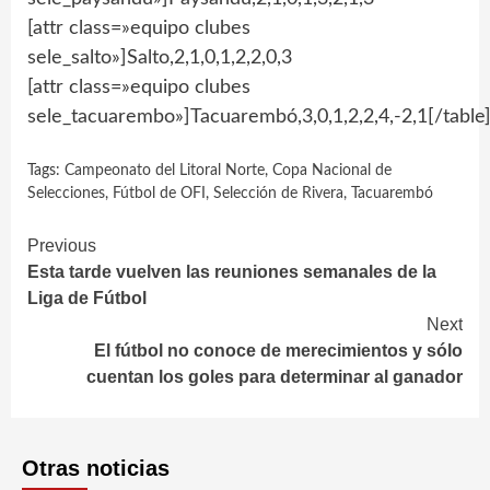
[attr class=»equipo clubes
sele_salto»]Salto,2,1,0,1,2,2,0,3
[attr class=»equipo clubes
sele_tacuarembo»]Tacuarembó,3,0,1,2,2,4,-2,1[/table
Tags:
Campeonato del Litoral Norte
,
Copa Nacional de
Selecciones
,
Fútbol de OFI
,
Selección de Rivera
,
Tacuarembó
Continue
Previous
Esta tarde vuelven las reuniones semanales de la
Reading
Liga de Fútbol
Next
El fútbol no conoce de merecimientos y sólo
cuentan los goles para determinar al ganador
Otras noticias