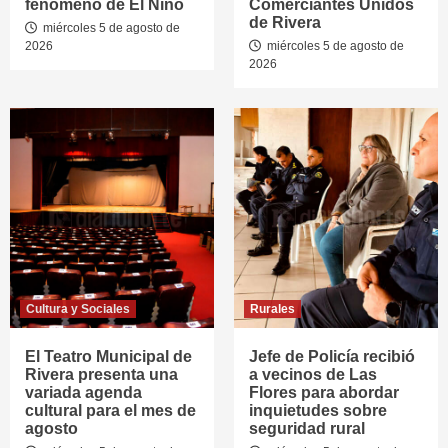
fenómeno de El Niño
Comerciantes Unidos
de Rivera
miércoles 5 de agosto de
2026
miércoles 5 de agosto de
2026
Cultura y Sociales
Rurales
El Teatro Municipal de
Jefe de Policía recibió
Rivera presenta una
a vecinos de Las
variada agenda
Flores para abordar
cultural para el mes de
inquietudes sobre
agosto
seguridad rural