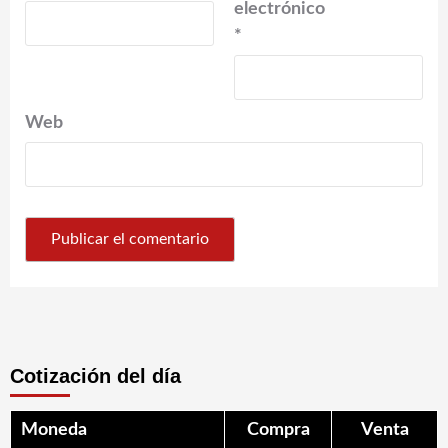
electrónico
*
Web
Cotización del día
Moneda
Compra
Venta