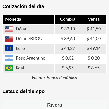
Cotización del día
Moneda
Compra
Venta
Dólar
39,10
41,50
Dólar eBROU
39,60
41,00
Euro
44,27
49,14
Peso Argentino
0,02
0,20
Real
6,95
8,65
Fuente: Banco República
Estado del tiempo
Rivera