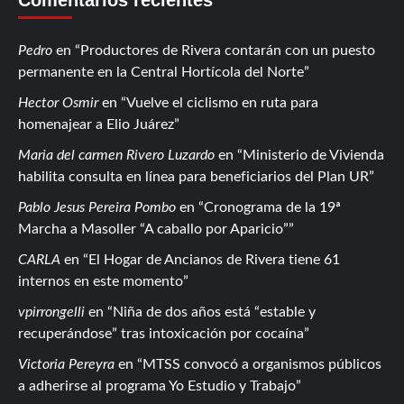
Pedro
en
Productores de Rivera contarán con un puesto
permanente en la Central Hortícola del Norte
Hector Osmir
en
Vuelve el ciclismo en ruta para
homenajear a Elio Juárez
Maria del carmen Rivero Luzardo
en
Ministerio de Vivienda
habilita consulta en línea para beneficiarios del Plan UR
Pablo Jesus Pereira Pombo
en
Cronograma de la 19ª
Marcha a Masoller “A caballo por Aparicio”
CARLA
en
El Hogar de Ancianos de Rivera tiene 61
internos en este momento
vpirrongelli
en
Niña de dos años está “estable y
recuperándose” tras intoxicación por cocaína
Victoria Pereyra
en
MTSS convocó a organismos públicos
a adherirse al programa Yo Estudio y Trabajo