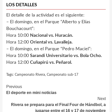
LOS DETALLES
El detalle de la actividad es el siguiente:
– El domingo, en el Parque “Alberto y Elías
Bouchacourt”:
Hora 10:00
Nacional vs. Huracán.
Hora 12:00
Oriental vs. Lavalleja.
– El domingo, en el Parque “Pedro Maciel”:
Hora 10:00
Sarandí Universitario vs. Bola Ocho.
Hora 12:00
Cuñapirú vs. Peñarol.
Tags:
Campeonato Rivera
,
Campeonato sub-17
Continue
Previous
El deporte en mini noticias
Reading
Next
Rivera se prepara para el Final Four de Hándbol, a
jugarse entre el 16 y 17 de noviembre