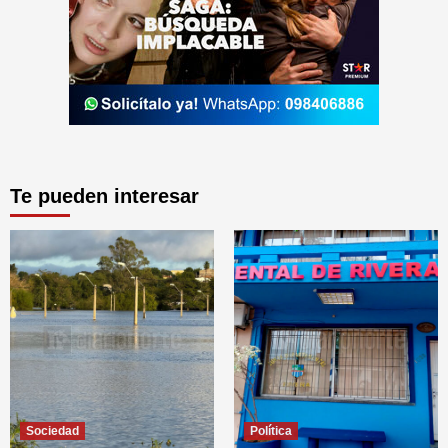
Te pueden interesar
Sociedad
Política