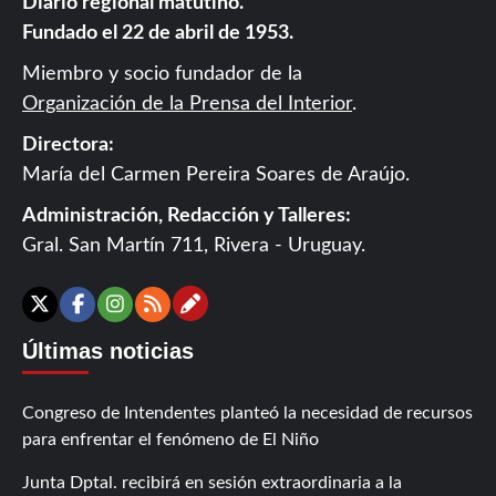
Diario regional matutino.
Fundado el 22 de abril de 1953.
Miembro y socio fundador de la
Organización de la Prensa del Interior
.
Directora:
María del Carmen Pereira Soares de Araújo.
Administración, Redacción y Talleres:
Gral. San Martín 711, Rivera - Uruguay.
Contáctanos
X
Facebook
Instagram
RSS
Últimas noticias
Congreso de Intendentes planteó la necesidad de recursos
para enfrentar el fenómeno de El Niño
Junta Dptal. recibirá en sesión extraordinaria a la