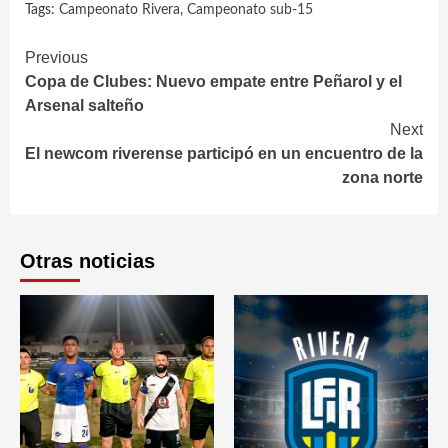
Tags:
Campeonato Rivera
,
Campeonato sub-15
Continue
Previous
Copa de Clubes: Nuevo empate entre Peñarol y el
Reading
Arsenal salteño
Next
El newcom riverense participó en un encuentro de la
zona norte
Otras noticias