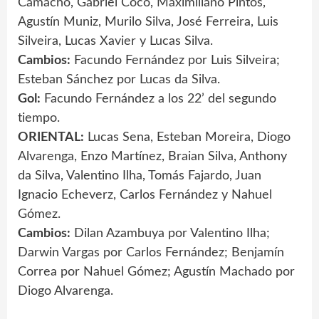
Camacho, Gabriel Coco, Maximiliano Pintos,
Agustín Muniz, Murilo Silva, José Ferreira, Luis
Silveira, Lucas Xavier y Lucas Silva.
Cambios:
Facundo Fernández por Luis Silveira;
Esteban Sánchez por Lucas da Silva.
Gol:
Facundo Fernández a los 22’ del segundo
tiempo.
ORIENTAL:
Lucas Sena, Esteban Moreira, Diogo
Alvarenga, Enzo Martínez, Braian Silva, Anthony
da Silva, Valentino Ilha, Tomás Fajardo, Juan
Ignacio Echeverz, Carlos Fernández y Nahuel
Gómez.
Cambios:
Dilan Azambuya por Valentino Ilha;
Darwin Vargas por Carlos Fernández; Benjamín
Correa por Nahuel Gómez; Agustín Machado por
Diogo Alvarenga.