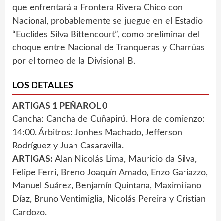
que enfrentará a Frontera Rivera Chico con
Nacional, probablemente se juegue en el Estadio
“Euclides Silva Bittencourt”, como preliminar del
choque entre Nacional de Tranqueras y Charrúas
por el torneo de la Divisional B.
LOS DETALLES
ARTIGAS 1 PEÑAROL 0
Cancha: Cancha de Cuñapirú. Hora de comienzo:
14:00. Árbitros: Jonhes Machado, Jefferson
Rodríguez y Juan Casaravilla.
ARTIGAS:
Alan Nicolás Lima, Mauricio da Silva,
Felipe Ferri, Breno Joaquín Amado, Enzo Gariazzo,
Manuel Suárez, Benjamín Quintana, Maximiliano
Díaz, Bruno Ventimiglia, Nicolás Pereira y Cristian
Cardozo.