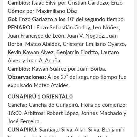
Cambios:
Isaac Silva por Cristian Cardozo; Enzo
Gómez por Maximiliano Díaz.
Gol:
Enzo Gariazzo a los 10’ del segundo tiempo.
PEÑAROL:
Enzo Sebastián Godoy, Leo Núñez,
Juan Francisco de León, Juan V. Noguéz, Juan
Borba, Mateo Ataídes, Cristofer Emiliano Oyarzo,
Kevin Kawan Alvez, Benjamín Fioritto, Lautaro
Alvez y Juan A. Acuña.
Cambios:
Kawan Suárez por Juan Borba.
Observaciones:
A los 27’ del segundo tiempo fue
expulsado Mateo Ataídes.
CUÑAPIRÚ 1 ORIENTAL 0
Cancha: Cancha de Cuñapirú. Hora de comienzo:
16:00. Árbitros: Robert López, Jonhes Machado y
José Ferreira.
CUÑAPIRÚ:
Santiago Silva, Allan Silva, Benjamín