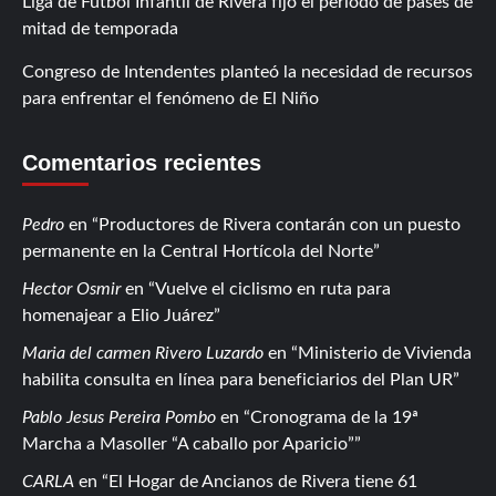
Liga de Fútbol Infantil de Rivera fijó el período de pases de
mitad de temporada
Congreso de Intendentes planteó la necesidad de recursos
para enfrentar el fenómeno de El Niño
Comentarios recientes
Pedro
en
Productores de Rivera contarán con un puesto
permanente en la Central Hortícola del Norte
Hector Osmir
en
Vuelve el ciclismo en ruta para
homenajear a Elio Juárez
Maria del carmen Rivero Luzardo
en
Ministerio de Vivienda
habilita consulta en línea para beneficiarios del Plan UR
Pablo Jesus Pereira Pombo
en
Cronograma de la 19ª
Marcha a Masoller “A caballo por Aparicio”
CARLA
en
El Hogar de Ancianos de Rivera tiene 61