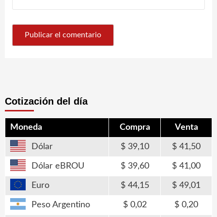
Cotización del día
Moneda
Compra
Venta
Dólar
39,10
41,50
Dólar eBROU
39,60
41,00
Euro
44,15
49,01
Peso Argentino
0,02
0,20