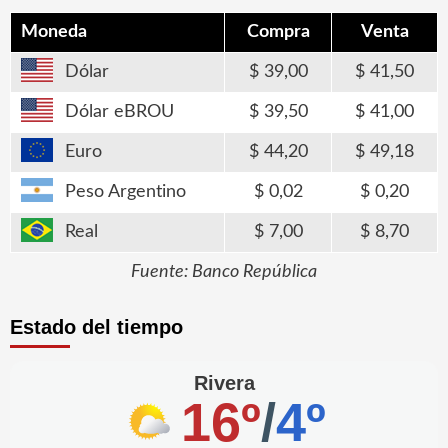
Moneda
Compra
Venta
Dólar
39,00
41,50
Dólar eBROU
39,50
41,00
Euro
44,20
49,18
Peso Argentino
0,02
0,20
Real
7,00
8,70
Fuente: Banco República
Estado del tiempo
Rivera
16º
/
4º