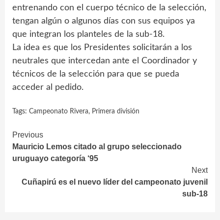
entrenando con el cuerpo técnico de la selección,
tengan algún o algunos días con sus equipos ya
que integran los planteles de la sub-18.
La idea es que los Presidentes solicitarán a los
neutrales que intercedan ante el Coordinador y
técnicos de la selección para que se pueda
acceder al pedido.
Tags:
Campeonato Rivera
,
Primera división
Continue
Previous
Mauricio Lemos citado al grupo seleccionado
Reading
uruguayo categoría ‘95
Next
Cuñapirú es el nuevo líder del campeonato juvenil
sub-18