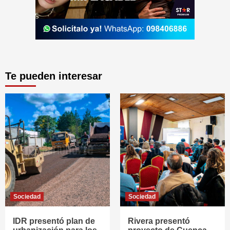
Te pueden interesar
Sociedad
Sociedad
IDR presentó plan de
Rivera presentó