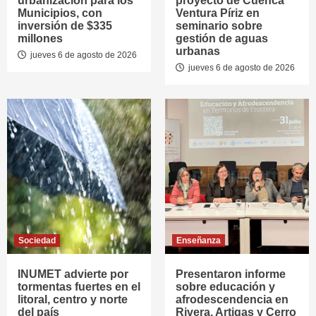
urbanización para los
proyecto de Cuenca
Municipios, con
Ventura Píriz en
inversión de $335
seminario sobre
millones
gestión de aguas
urbanas
jueves 6 de agosto de 2026
jueves 6 de agosto de 2026
Sociedad
Enseñanza
INUMET advierte por
Presentaron informe
tormentas fuertes en el
sobre educación y
litoral, centro y norte
afrodescendencia en
del país
Rivera, Artigas y Cerro