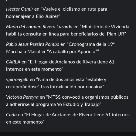
Hector Osmir
en
Vuelve el ciclismo en ruta para
homenajear a Elio Juárez
Maria del carmen Rivero Luzardo
en
Ministerio de Vivienda
habilita consulta en línea para beneficiarios del Plan UR
Pablo Jesus Pereira Pombo
en
Cronograma de la 19ª
Marcha a Masoller “A caballo por Aparicio”
CARLA
en
El Hogar de Ancianos de Rivera tiene 61
internos en este momento
vpirrongelli
en
Niña de dos años está “estable y
recuperándose” tras intoxicación por cocaína
Victoria Pereyra
en
MTSS convocó a organismos públicos
a adherirse al programa Yo Estudio y Trabajo
Carla
en
El Hogar de Ancianos de Rivera tiene 61 internos
en este momento