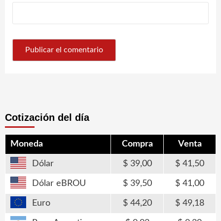
Cotización del día
Moneda
Compra
Venta
Dólar
39,00
41,50
Dólar eBROU
39,50
41,00
Euro
44,20
49,18