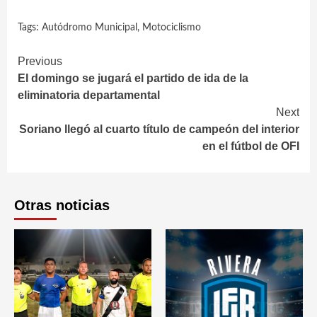
Tags:
Autódromo Municipal
,
Motociclismo
Continue
Previous
El domingo se jugará el partido de ida de la
Reading
eliminatoria departamental
Next
Soriano llegó al cuarto título de campeón del interior
en el fútbol de OFI
Otras noticias