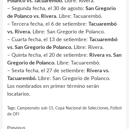
Polanco vs. Tacuarembó.
Libre: Rivera.
– Segunda fecha, el 30 de agosto:
San Gregorio
de Polanco vs. Rivera.
Libre: Tacuarembó.
– Tercera fecha, el 6 de setiembre:
Tacuarembó
vs. Rivera.
Libre: San Gregorio de Polanco.
– Cuarta fecha, el 13 de setiembre:
Tacuarembó
vs. San Gregorio de Polanco.
Libre: Rivera.
– Quinta fecha, el 20 de setiembre:
Rivera vs. San
Gregorio de Polanco.
Libre: Tacuarembó.
– Sexta fecha, el 27 de setiembre:
Rivera vs.
Tacuarembó.
Libre: San Gregorio de Polanco.
Los nombrados en primer término serán
locatarios.
Tags:
Campeonato sub-15
,
Copa Nacional de Selecciones
,
Fútbol
de OFI
Previous