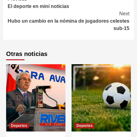
Continue
El deporte en mini noticias
Reading
Next
Hubo un cambio en la nómina de jugadores celestes
sub-15
Otras noticias
Deportes
Deportes