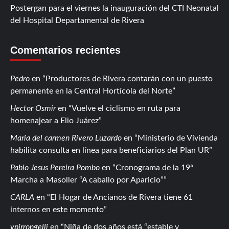
Postergan para el viernes la inauguración del CTI Neonatal
del Hospital Departamental de Rivera
Comentarios recientes
Pedro
en
Productores de Rivera contarán con un puesto
permanente en la Central Hortícola del Norte
Hector Osmir
en
Vuelve el ciclismo en ruta para
homenajear a Elio Juárez
Maria del carmen Rivero Luzardo
en
Ministerio de Vivienda
habilita consulta en línea para beneficiarios del Plan UR
Pablo Jesus Pereira Pombo
en
Cronograma de la 19ª
Marcha a Masoller “A caballo por Aparicio”
CARLA
en
El Hogar de Ancianos de Rivera tiene 61
internos en este momento
vpirrongelli
en
Niña de dos años está “estable y