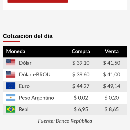
Cotización del día
Moneda
Compra
Venta
Dólar
39,10
41,50
Dólar eBROU
39,60
41,00
Euro
44,27
49,14
Peso Argentino
0,02
0,20
Real
6,95
8,65
Fuente: Banco República