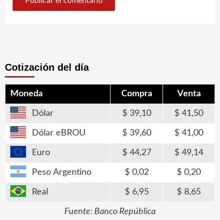
Cotización del día
Moneda
Compra
Venta
Dólar
39,10
41,50
Dólar eBROU
39,60
41,00
Euro
44,27
49,14
Peso Argentino
0,02
0,20
Real
6,95
8,65
Fuente: Banco República