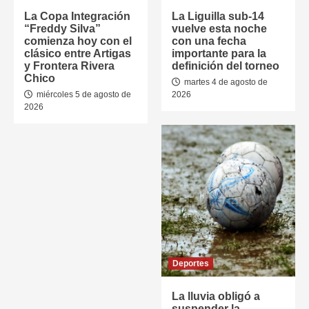
La Copa Integración
La Liguilla sub-14
“Freddy Silva”
vuelve esta noche
comienza hoy con el
con una fecha
clásico entre Artigas
importante para la
y Frontera Rivera
definición del torneo
Chico
martes 4 de agosto de
miércoles 5 de agosto de
2026
2026
Deportes
La lluvia obligó a
suspender la