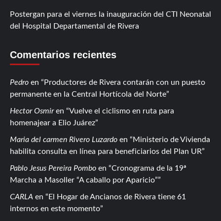
Postergan para el viernes la inauguración del CTI Neonatal
del Hospital Departamental de Rivera
Comentarios recientes
Pedro
en
Productores de Rivera contarán con un puesto
permanente en la Central Hortícola del Norte
Hector Osmir
en
Vuelve el ciclismo en ruta para
homenajear a Elio Juárez
Maria del carmen Rivero Luzardo
en
Ministerio de Vivienda
habilita consulta en línea para beneficiarios del Plan UR
Pablo Jesus Pereira Pombo
en
Cronograma de la 19ª
Marcha a Masoller “A caballo por Aparicio”
CARLA
en
El Hogar de Ancianos de Rivera tiene 61
internos en este momento