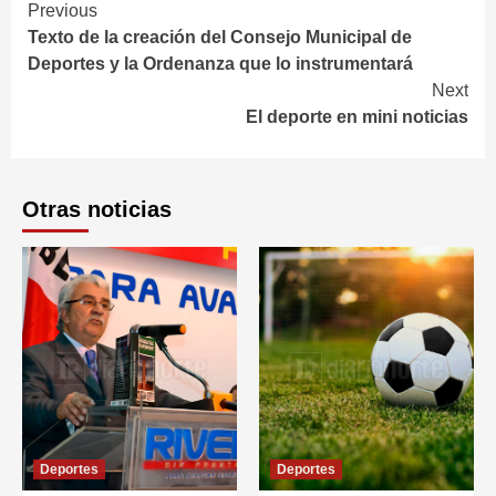
Continue
Previous
Texto de la creación del Consejo Municipal de
Reading
Deportes y la Ordenanza que lo instrumentará
Next
El deporte en mini noticias
Otras noticias
Deportes
Deportes