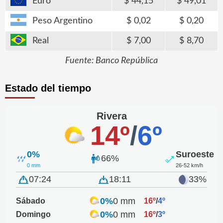
Euro
44,15
49,01
Peso Argentino
0,02
0,20
Real
7,00
8,70
Fuente: Banco República
Estado del tiempo
Rivera
14º
/
6º
0%
Suroeste
66%
0 mm
26-52 km/h
07:24
18:11
33%
0%
0 mm
Sábado
16º
/
4º
0%
0 mm
Domingo
16º
/
3º