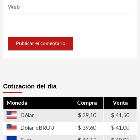
Web
Cotización del día
Moneda
Compra
Venta
Dólar
39,10
41,50
Dólar eBROU
39,60
41,00