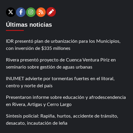
Contáctanos
X
Facebook
Instagram
RSS
Últimas noticias
IDR presentó plan de urbanización para los Municipios,
con inversión de $335 millones
Rivera presentó proyecto de Cuenca Ventura Píriz en
seminario sobre gestión de aguas urbanas
INUMET advierte por tormentas fuertes en el litoral,
centro y norte del país
Presentaron informe sobre educación y afrodescendencia
en Rivera, Artigas y Cerro Largo
Síntesis policial: Rapiña, hurtos, accidente de tránsito,
desacato, incautación de leña