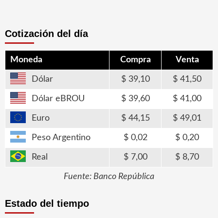
Cotización del día
Moneda
Compra
Venta
Dólar
39,10
41,50
Dólar eBROU
39,60
41,00
Euro
44,15
49,01
Peso Argentino
0,02
0,20
Real
7,00
8,70
Fuente: Banco República
Estado del tiempo