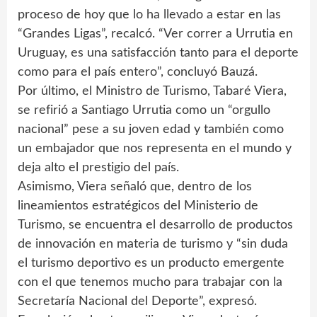
proceso de hoy que lo ha llevado a estar en las
“Grandes Ligas”, recalcó. “Ver correr a Urrutia en
Uruguay, es una satisfacción tanto para el deporte
como para el país entero”, concluyó Bauzá.
Por último, el Ministro de Turismo, Tabaré Viera,
se refirió a Santiago Urrutia como un “orgullo
nacional” pese a su joven edad y también como
un embajador que nos representa en el mundo y
deja alto el prestigio del país.
Asimismo, Viera señaló que, dentro de los
lineamientos estratégicos del Ministerio de
Turismo, se encuentra el desarrollo de productos
de innovación en materia de turismo y “sin duda
el turismo deportivo es un producto emergente
con el que tenemos mucho para trabajar con la
Secretaría Nacional del Deporte”, expresó.