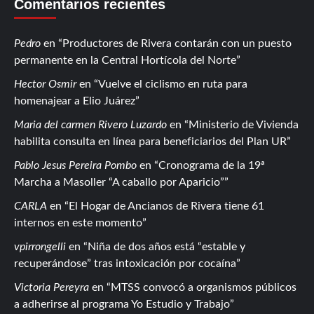
Comentarios recientes
Pedro
en
Productores de Rivera contarán con un puesto
permanente en la Central Hortícola del Norte
Hector Osmir
en
Vuelve el ciclismo en ruta para
homenajear a Elio Juárez
Maria del carmen Rivero Luzardo
en
Ministerio de Vivienda
habilita consulta en línea para beneficiarios del Plan UR
Pablo Jesus Pereira Pombo
en
Cronograma de la 19ª
Marcha a Masoller “A caballo por Aparicio”
CARLA
en
El Hogar de Ancianos de Rivera tiene 61
internos en este momento
vpirrongelli
en
Niña de dos años está “estable y
recuperándose” tras intoxicación por cocaína
Victoria Pereyra
en
MTSS convocó a organismos públicos
a adherirse al programa Yo Estudio y Trabajo