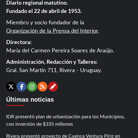
Diario regional matutino.
Fundado el 22 de abril de 1953.
Miembro y socio fundador de la
Organización de la Prensa del Interior
.
Directora:
María del Carmen Pereira Soares de Araújo.
Administración, Redacción y Talleres:
Gral. San Martín 711, Rivera - Uruguay.
Contáctanos
X
Facebook
Instagram
RSS
Últimas noticias
IDR presentó plan de urbanización para los Municipios,
con inversión de $335 millones
Rivera presentó proyecto de Cuenca Ventura Píriz en