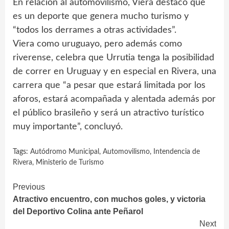
En relación al automovilismo, Viera destacó que
es un deporte que genera mucho turismo y
“todos los derrames a otras actividades”.
Viera como uruguayo, pero además como
riverense, celebra que Urrutia tenga la posibilidad
de correr en Uruguay y en especial en Rivera, una
carrera que “a pesar que estará limitada por los
aforos, estará acompañada y alentada además por
el público brasileño y será un atractivo turístico
muy importante”, concluyó.
Tags:
Autódromo Municipal
,
Automovilismo
,
Intendencia de
Rivera
,
Ministerio de Turismo
Continue
Previous
Atractivo encuentro, con muchos goles, y victoria
Reading
del Deportivo Colina ante Peñarol
Next