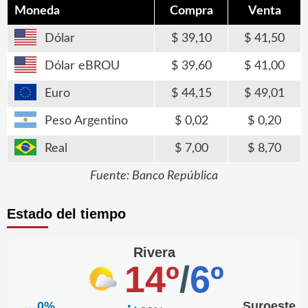
Moneda
Compra
Venta
Dólar
39,10
41,50
Dólar eBROU
39,60
41,00
Euro
44,15
49,01
Peso Argentino
0,02
0,20
Real
7,00
8,70
Fuente: Banco República
Estado del tiempo
Rivera
14º
/
6º
0%
Suroeste