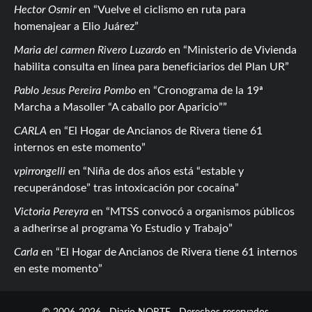
Hector Osmir
en
Vuelve el ciclismo en ruta para
homenajear a Elio Juárez
Maria del carmen Rivero Luzardo
en
Ministerio de Vivienda
habilita consulta en línea para beneficiarios del Plan UR
Pablo Jesus Pereira Pombo
en
Cronograma de la 19ª
Marcha a Masoller “A caballo por Aparicio”
CARLA
en
El Hogar de Ancianos de Rivera tiene 61
internos en este momento
vpirrongelli
en
Niña de dos años está “estable y
recuperándose” tras intoxicación por cocaína
Victoria Pereyra
en
MTSS convocó a organismos públicos
a adherirse al programa Yo Estudio y Trabajo
Carla
en
El Hogar de Ancianos de Rivera tiene 61 internos
en este momento