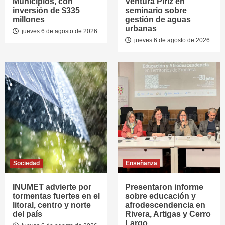
Municipios, con
Ventura Píriz en
inversión de $335
seminario sobre
millones
gestión de aguas
urbanas
jueves 6 de agosto de 2026
jueves 6 de agosto de 2026
Sociedad
Enseñanza
INUMET advierte por
Presentaron informe
tormentas fuertes en el
sobre educación y
litoral, centro y norte
afrodescendencia en
del país
Rivera, Artigas y Cerro
Largo