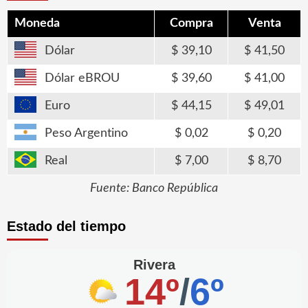
Moneda
Compra
Venta
Dólar
39,10
41,50
Dólar eBROU
39,60
41,00
Euro
44,15
49,01
Peso Argentino
0,02
0,20
Real
7,00
8,70
Fuente: Banco República
Estado del tiempo
Rivera
14º
/
6º