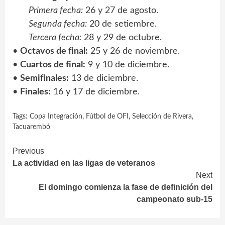
Primera fecha:
26 y 27 de agosto.
Segunda fecha:
20 de setiembre.
Tercera fecha:
28 y 29 de octubre.
•
Octavos de final:
25 y 26 de noviembre.
•
Cuartos de final:
9 y 10 de diciembre.
•
Semifinales:
13 de diciembre.
•
Finales:
16 y 17 de diciembre.
Tags:
Copa Integración
,
Fútbol de OFI
,
Selección de Rivera
,
Tacuarembó
Continue
Previous
La actividad en las ligas de veteranos
Reading
Next
El domingo comienza la fase de definición del
campeonato sub-15