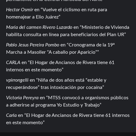
Hector Osmir
en
Vuelve el ciclismo en ruta para
homenajear a Elio Juárez
Maria del carmen Rivero Luzardo
en
Ministerio de Vivienda
habilita consulta en línea para beneficiarios del Plan UR
Pablo Jesus Pereira Pombo
en
Cronograma de la 19ª
Marcha a Masoller “A caballo por Aparicio”
CARLA
en
El Hogar de Ancianos de Rivera tiene 61
internos en este momento
vpirrongelli
en
Niña de dos años está “estable y
recuperándose” tras intoxicación por cocaína
Victoria Pereyra
en
MTSS convocó a organismos públicos
a adherirse al programa Yo Estudio y Trabajo
Carla
en
El Hogar de Ancianos de Rivera tiene 61 internos
en este momento