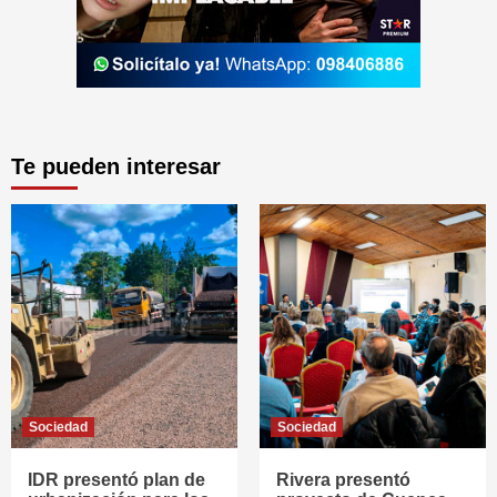
Te pueden interesar
Sociedad
Sociedad
IDR presentó plan de
Rivera presentó