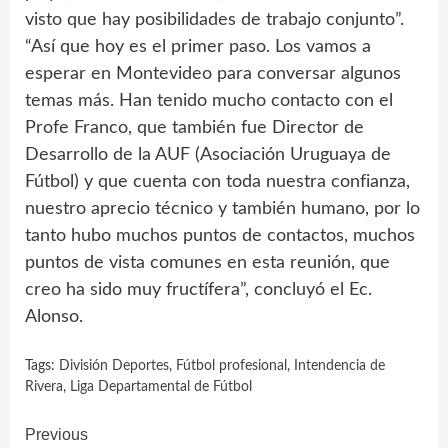
visto que hay posibilidades de trabajo conjunto”.
“Así que hoy es el primer paso. Los vamos a
esperar en Montevideo para conversar algunos
temas más. Han tenido mucho contacto con el
Profe Franco, que también fue Director de
Desarrollo de la AUF (Asociación Uruguaya de
Fútbol) y que cuenta con toda nuestra confianza,
nuestro aprecio técnico y también humano, por lo
tanto hubo muchos puntos de contactos, muchos
puntos de vista comunes en esta reunión, que
creo ha sido muy fructífera”, concluyó el Ec.
Alonso.
Tags:
División Deportes
,
Fútbol profesional
,
Intendencia de
Rivera
,
Liga Departamental de Fútbol
Continue
Previous