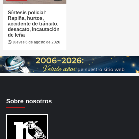
Síntesis policial:
Rapiña, hurtos,
accidente de tránsito,
desacato, incautación
de leña
jueves 6 de agosto de 2026
Sobre nosotros