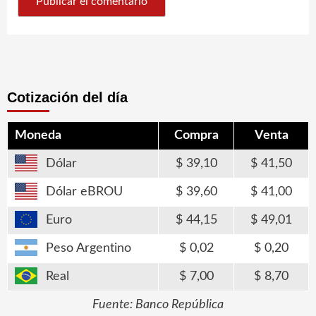
Cotización del día
Moneda
Compra
Venta
Dólar
39,10
41,50
Dólar eBROU
39,60
41,00
Euro
44,15
49,01
Peso Argentino
0,02
0,20
Real
7,00
8,70
Fuente: Banco República