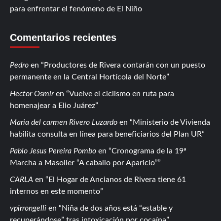
para enfrentar el fenómeno de El Niño
Comentarios recientes
Pedro
en
Productores de Rivera contarán con un puesto
permanente en la Central Hortícola del Norte
Hector Osmir
en
Vuelve el ciclismo en ruta para
homenajear a Elio Juárez
Maria del carmen Rivero Luzardo
en
Ministerio de Vivienda
habilita consulta en línea para beneficiarios del Plan UR
Pablo Jesus Pereira Pombo
en
Cronograma de la 19ª
Marcha a Masoller “A caballo por Aparicio”
CARLA
en
El Hogar de Ancianos de Rivera tiene 61
internos en este momento
vpirrongelli
en
Niña de dos años está “estable y
recuperándose” tras intoxicación por cocaína