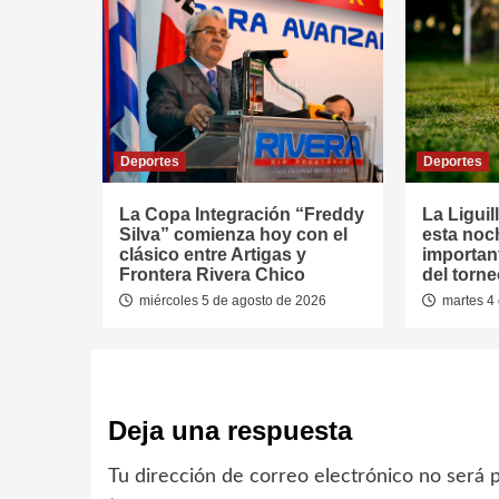
Deportes
Deportes
La Copa Integración “Freddy
La Liguil
Silva” comienza hoy con el
esta noc
clásico entre Artigas y
important
Frontera Rivera Chico
del torn
miércoles 5 de agosto de 2026
martes 4 
Deja una respuesta
Tu dirección de correo electrónico no será p