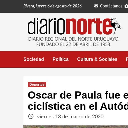
Saltar
Rivera, jueves 6 de agosto de 2026
Contáctanos
al
contenido
Sociedad
Política
Cultura & Sociales
Deportes
Oscar de Paula fue 
ciclística en el Aut
viernes 13 de marzo de 2020