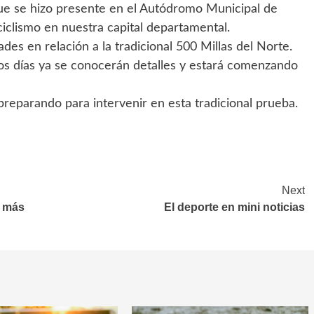
que se hizo presente en el Autódromo Municipal de
iclismo en nuestra capital departamental.
es en relación a la tradicional 500 Millas del Norte.
os días ya se conocerán detalles y estará comenzando
 preparando para intervenir en esta tradicional prueba.
Next
r más
El deporte en mini noticias