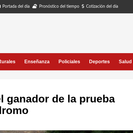
Portada del día
Pronóstico del tiempo
Cotización del día
Rurales
Enseñanza
Policiales
Deportes
Salud
el ganador de la prueba
ódromo