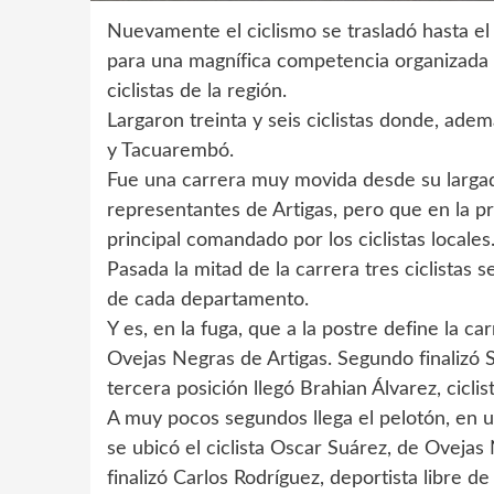
Nuevamente el ciclismo se trasladó hasta e
para una magnífica competencia organizada p
ciclistas de la región.
Largaron treinta y seis ciclistas donde, adem
y Tacuarembó.
Fue una carrera muy movida desde su largad
representantes de Artigas, pero que en la p
principal comandado por los ciclistas locales
Pasada la mitad de la carrera tres ciclistas
de cada departamento.
Y es, en la fuga, que a la postre define la c
Ovejas Negras de Artigas. Segundo finalizó S
tercera posición llegó Brahian Álvarez, ciclist
A muy pocos segundos llega el pelotón, en u
se ubicó el ciclista Oscar Suárez, de Ovejas
finalizó Carlos Rodríguez, deportista libre de