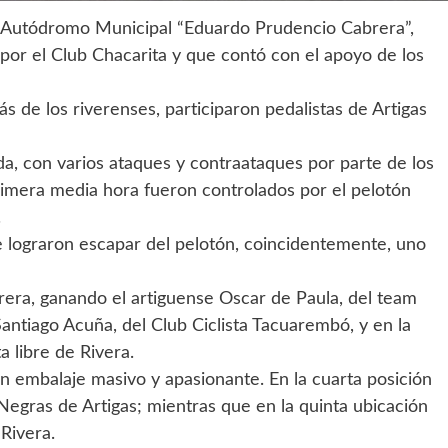
l Autódromo Municipal “Eduardo Prudencio Cabrera”,
or el Club Chacarita y que contó con el apoyo de los
ás de los riverenses, participaron pedalistas de Artigas
a, con varios ataques y contraataques por parte de los
rimera media hora fueron controlados por el pelotón
.
 se lograron escapar del pelotón, coincidentemente, uno
arrera, ganando el artiguense Oscar de Paula, del team
antiago Acuña, del Club Ciclista Tacuarembó, y en la
a libre de Rivera.
n embalaje masivo y apasionante. En la cuarta posición
 Negras de Artigas; mientras que en la quinta ubicación
 Rivera.