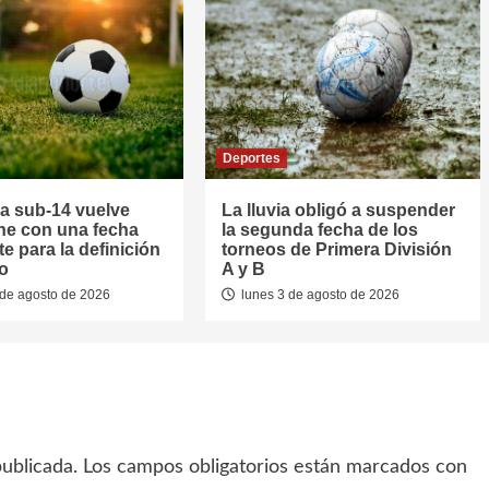
Deportes
la sub-14 vuelve
La lluvia obligó a suspender
he con una fecha
la segunda fecha de los
e para la definición
torneos de Primera División
eo
A y B
de agosto de 2026
lunes 3 de agosto de 2026
ublicada.
Los campos obligatorios están marcados con