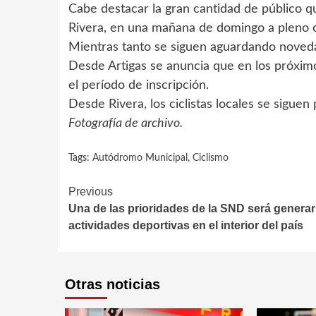
Cabe destacar la gran cantidad de público 
Rivera, en una mañana de domingo a pleno c
Mientras tanto se siguen aguardando novedad
Desde Artigas se anuncia que en los próxim
el período de inscripción.
Desde Rivera, los ciclistas locales se siguen
Fotografía de archivo.
Tags:
Autódromo Municipal
,
Ciclismo
Continue
Previous
Una de las prioridades de la SND será genera
Reading
actividades deportivas en el interior del país
Otras noticias