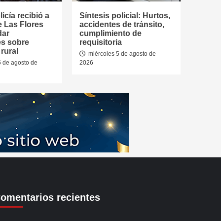
icía recibió a
Síntesis policial: Hurtos,
e Las Flores
accidentes de tránsito,
dar
cumplimiento de
es sobre
requisitoria
rural
miércoles 5 de agosto de
5 de agosto de
2026
omentarios recientes