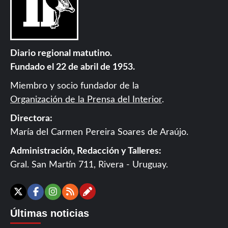
Diario regional matutino.
Fundado el 22 de abril de 1953.
Miembro y socio fundador de la
Organización de la Prensa del Interior
.
Directora:
María del Carmen Pereira Soares de Araújo.
Administración, Redacción y Talleres:
Gral. San Martín 711, Rivera - Uruguay.
Contáctanos
X
Facebook
Instagram
RSS
Últimas noticias