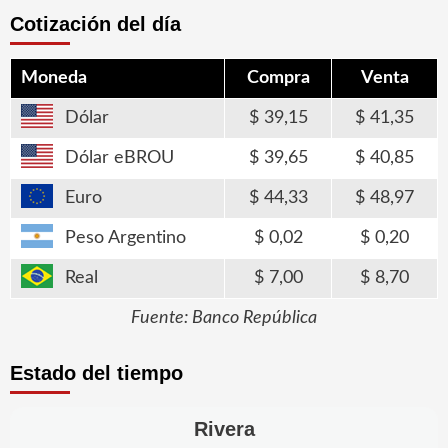
Cotización del día
Moneda
Compra
Venta
Dólar
39,15
41,35
Dólar eBROU
39,65
40,85
Euro
44,33
48,97
Peso Argentino
0,02
0,20
Real
7,00
8,70
Fuente: Banco República
Estado del tiempo
Rivera