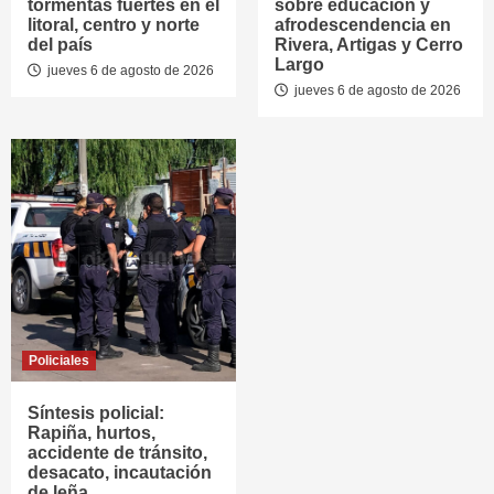
tormentas fuertes en el
sobre educación y
litoral, centro y norte
afrodescendencia en
del país
Rivera, Artigas y Cerro
Largo
jueves 6 de agosto de 2026
jueves 6 de agosto de 2026
Policiales
Síntesis policial:
Rapiña, hurtos,
accidente de tránsito,
desacato, incautación
de leña