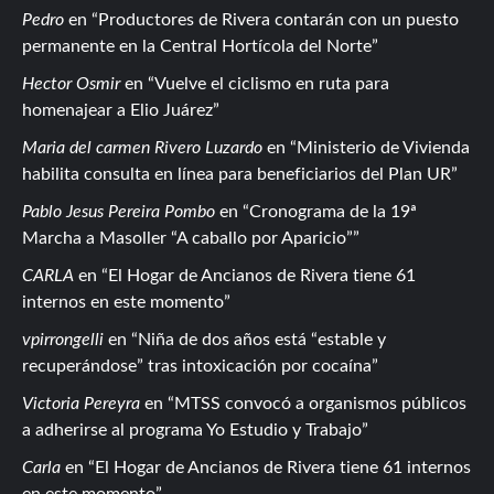
Pedro
en
Productores de Rivera contarán con un puesto
permanente en la Central Hortícola del Norte
Hector Osmir
en
Vuelve el ciclismo en ruta para
homenajear a Elio Juárez
Maria del carmen Rivero Luzardo
en
Ministerio de Vivienda
habilita consulta en línea para beneficiarios del Plan UR
Pablo Jesus Pereira Pombo
en
Cronograma de la 19ª
Marcha a Masoller “A caballo por Aparicio”
CARLA
en
El Hogar de Ancianos de Rivera tiene 61
internos en este momento
vpirrongelli
en
Niña de dos años está “estable y
recuperándose” tras intoxicación por cocaína
Victoria Pereyra
en
MTSS convocó a organismos públicos
a adherirse al programa Yo Estudio y Trabajo
Carla
en
El Hogar de Ancianos de Rivera tiene 61 internos
en este momento