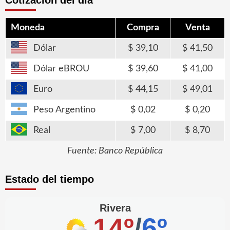
Moneda
Compra
Venta
Dólar
39,10
41,50
Dólar eBROU
39,60
41,00
Euro
44,15
49,01
Peso Argentino
0,02
0,20
Real
7,00
8,70
Fuente: Banco República
Estado del tiempo
Rivera
14º
/
6º