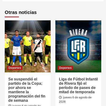
Otras noticias
Deportes
Deportes
Se suspendió el
Liga de Fútbol Infantil
partido de la Copa;
de Rivera fijó el
por ahora se
período de pases de
mantiene la
mitad de temporada
programación del fin
jueves 6 de agosto de
de semana
2026
jueves 6 de agosto de