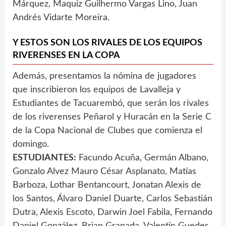
Márquez, Maquiz Guilhermo Vargas Lino, Juan
Andrés Vidarte Moreira.
Y ESTOS SON LOS RIVALES DE LOS EQUIPOS
RIVERENSES EN LA COPA
Además, presentamos la nómina de jugadores
que inscribieron los equipos de Lavalleja y
Estudiantes de Tacuarembó, que serán los rivales
de los riverenses Peñarol y Huracán en la Serie C
de la Copa Nacional de Clubes que comienza el
domingo.
ESTUDIANTES:
Facundo Acuña, Germán Albano,
Gonzalo Alvez Mauro César Asplanato, Matías
Barboza, Lothar Bentancourt, Jonatan Alexis de
los Santos, Álvaro Daniel Duarte, Carlos Sebastián
Dutra, Alexis Escoto, Darwin Joel Fabila, Fernando
Daniel González, Brian Granada, Valentín Guedes,