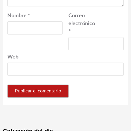
Nombre
*
Correo
electrónico
*
Web
Cotización del día