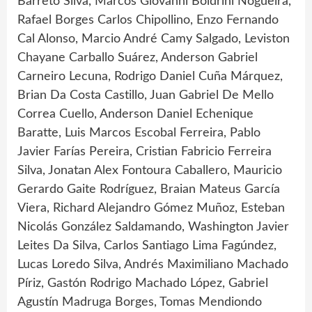
Barreto Silva, Marcos Giovanni Boldrini Nogueira,
Rafael Borges Carlos Chipollino, Enzo Fernando
Cal Alonso, Marcio André Camy Salgado, Leviston
Chayane Carballo Suárez, Anderson Gabriel
Carneiro Lecuna, Rodrigo Daniel Cuña Márquez,
Brian Da Costa Castillo, Juan Gabriel De Mello
Correa Cuello, Anderson Daniel Echenique
Baratte, Luis Marcos Escobal Ferreira, Pablo
Javier Farías Pereira, Cristian Fabricio Ferreira
Silva, Jonatan Alex Fontoura Caballero, Mauricio
Gerardo Gaite Rodríguez, Braian Mateus García
Viera, Richard Alejandro Gómez Muñoz, Esteban
Nicolás González Saldamando, Washington Javier
Leites Da Silva, Carlos Santiago Lima Fagúndez,
Lucas Loredo Silva, Andrés Maximiliano Machado
Píriz, Gastón Rodrigo Machado López, Gabriel
Agustín Madruga Borges, Tomas Mendiondo