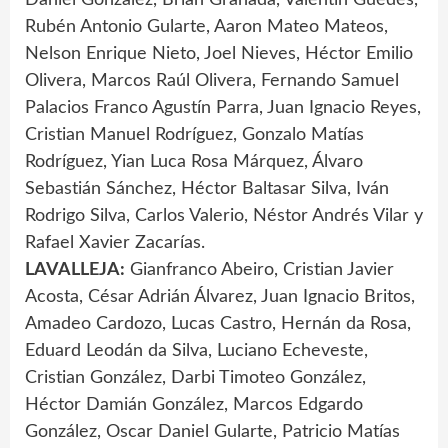
Rubén Antonio Gularte, Aaron Mateo Mateos,
Nelson Enrique Nieto, Joel Nieves, Héctor Emilio
Olivera, Marcos Raúl Olivera, Fernando Samuel
Palacios Franco Agustín Parra, Juan Ignacio Reyes,
Cristian Manuel Rodríguez, Gonzalo Matías
Rodríguez, Yian Luca Rosa Márquez, Álvaro
Sebastián Sánchez, Héctor Baltasar Silva, Iván
Rodrigo Silva, Carlos Valerio, Néstor Andrés Vilar y
Rafael Xavier Zacarías.
LAVALLEJA:
Gianfranco Abeiro, Cristian Javier
Acosta, César Adrián Álvarez, Juan Ignacio Britos,
Amadeo Cardozo, Lucas Castro, Hernán da Rosa,
Eduard Leodán da Silva, Luciano Echeveste,
Cristian González, Darbi Timoteo González,
Héctor Damián González, Marcos Edgardo
González, Oscar Daniel Gularte, Patricio Matías