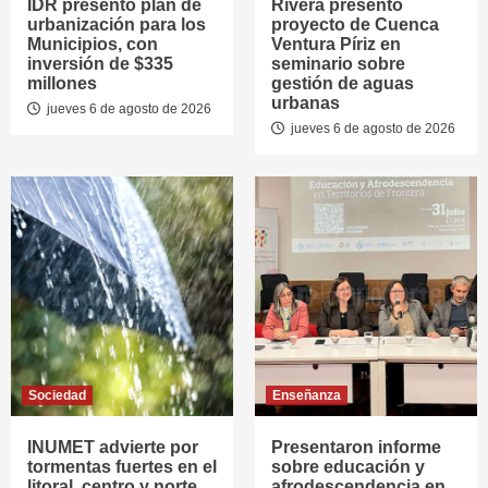
IDR presentó plan de
Rivera presentó
urbanización para los
proyecto de Cuenca
Municipios, con
Ventura Píriz en
inversión de $335
seminario sobre
millones
gestión de aguas
urbanas
jueves 6 de agosto de 2026
jueves 6 de agosto de 2026
Sociedad
Enseñanza
INUMET advierte por
Presentaron informe
tormentas fuertes en el
sobre educación y
litoral, centro y norte
afrodescendencia en