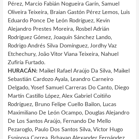
Pérez, Marcio Fabián Nogueira Garín, Samuel
Oliveira Teixeira, Braian Gastón Pérez Lemos, Luis
Eduardo Ponce De León Rodríguez, Kevin
Alejandro Prestes Moreira, Rosbel Adrián
Rodríguez Gómez, Joaquín Sánchez Lando,
Rodrigo Andrés Silva Domínguez, Jordhy Vaz
Etchechury, João Vitor Viana Teixeira, Nahuel
Zufiría Furtado.
HURACÁN:
Maikel Rafael Araújo Da Silva, Maikel
Sebastián Cardozo Ayala, Leandro Carneiro
Delgado, Yosef Samuel Carreras Do Canto, Diego
Martín Castillo López, Alex Gabriel Coitiño
Rodríguez, Bruno Felipe Cuello Bailon, Lucas
Maximiliano De León Ocampo, Douglas Alejandro
De Los Santos Araújo, Fernando De Mello
Pezaroglo, Paulo Dos Santos Silva, Víctor Hugo
Espinosa Correa, Brhayan Alexander Fernández