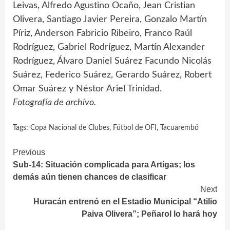
Leivas, Alfredo Agustino Ocaño, Jean Cristian
Olivera, Santiago Javier Pereira, Gonzalo Martín
Píriz, Anderson Fabricio Ribeiro, Franco Raúl
Rodríguez, Gabriel Rodríguez, Martín Alexander
Rodríguez, Álvaro Daniel Suárez Facundo Nicolás
Suárez, Federico Suárez, Gerardo Suárez, Robert
Omar Suárez y Néstor Ariel Trinidad.
Fotografía de archivo.
Tags:
Copa Nacional de Clubes
,
Fútbol de OFI
,
Tacuarembó
Continue
Previous
Sub-14: Situación complicada para Artigas; los
Reading
demás aún tienen chances de clasificar
Next
Huracán entrenó en el Estadio Municipal “Atilio
Paiva Olivera”; Peñarol lo hará hoy