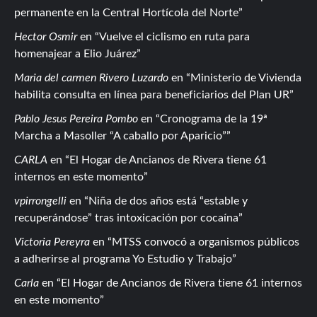
permanente en la Central Hortícola del Norte
Hector Osmir
en
Vuelve el ciclismo en ruta para
homenajear a Elio Juárez
Maria del carmen Rivero Luzardo
en
Ministerio de Vivienda
habilita consulta en línea para beneficiarios del Plan UR
Pablo Jesus Pereira Pombo
en
Cronograma de la 19ª
Marcha a Masoller “A caballo por Aparicio”
CARLA
en
El Hogar de Ancianos de Rivera tiene 61
internos en este momento
vpirrongelli
en
Niña de dos años está “estable y
recuperándose” tras intoxicación por cocaína
Victoria Pereyra
en
MTSS convocó a organismos públicos
a adherirse al programa Yo Estudio y Trabajo
Carla
en
El Hogar de Ancianos de Rivera tiene 61 internos
en este momento