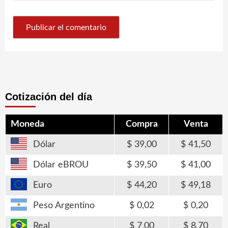
Cotización del día
Moneda
Compra
Venta
Dólar
39,00
41,50
Dólar eBROU
39,50
41,00
Euro
44,20
49,18
Peso Argentino
0,02
0,20
Real
7,00
8,70