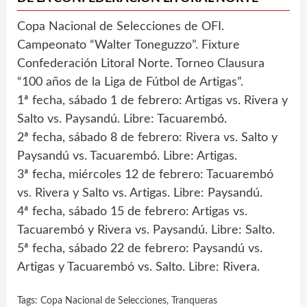
Copa Nacional de Selecciones de OFI.
Campeonato “Walter Toneguzzo”. Fixture
Confederación Litoral Norte. Torneo Clausura
“100 años de la Liga de Fútbol de Artigas”.
1ª fecha, sábado 1 de febrero: Artigas vs. Rivera y
Salto vs. Paysandú. Libre: Tacuarembó.
2ª fecha, sábado 8 de febrero: Rivera vs. Salto y
Paysandú vs. Tacuarembó. Libre: Artigas.
3ª fecha, miércoles 12 de febrero: Tacuarembó
vs. Rivera y Salto vs. Artigas. Libre: Paysandú.
4ª fecha, sábado 15 de febrero: Artigas vs.
Tacuarembó y Rivera vs. Paysandú. Libre: Salto.
5ª fecha, sábado 22 de febrero: Paysandú vs.
Artigas y Tacuarembó vs. Salto. Libre: Rivera.
Tags:
Copa Nacional de Selecciones
,
Tranqueras