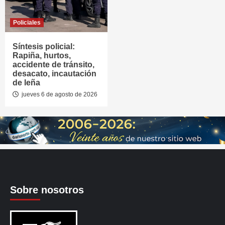
Policiales
Síntesis policial:
Rapiña, hurtos,
accidente de tránsito,
desacato, incautación
de leña
jueves 6 de agosto de 2026
Sobre nosotros