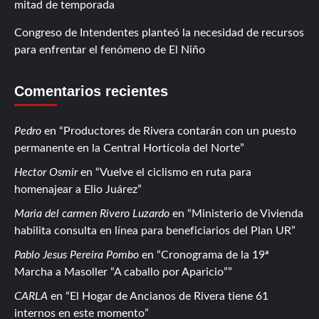
mitad de temporada
Congreso de Intendentes planteó la necesidad de recursos
para enfrentar el fenómeno de El Niño
Comentarios recientes
Pedro
en
Productores de Rivera contarán con un puesto
permanente en la Central Hortícola del Norte
Hector Osmir
en
Vuelve el ciclismo en ruta para
homenajear a Elio Juárez
Maria del carmen Rivero Luzardo
en
Ministerio de Vivienda
habilita consulta en línea para beneficiarios del Plan UR
Pablo Jesus Pereira Pombo
en
Cronograma de la 19ª
Marcha a Masoller “A caballo por Aparicio”
CARLA
en
El Hogar de Ancianos de Rivera tiene 61
internos en este momento