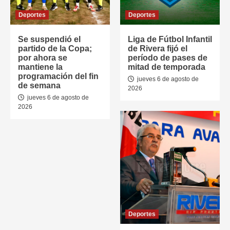
Deportes
Deportes
Se suspendió el
Liga de Fútbol Infantil
partido de la Copa;
de Rivera fijó el
por ahora se
período de pases de
mantiene la
mitad de temporada
programación del fin
jueves 6 de agosto de
de semana
2026
jueves 6 de agosto de
2026
Deportes