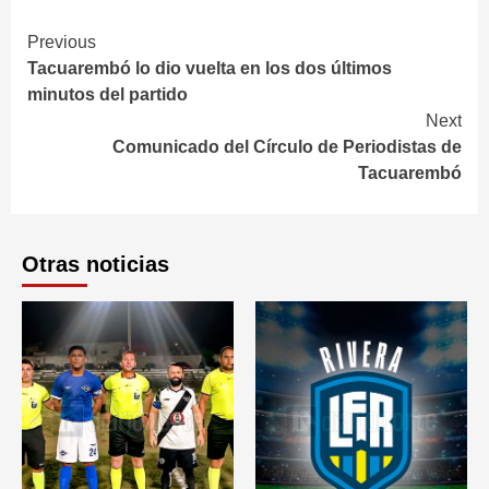
Continue
Previous
Tacuarembó lo dio vuelta en los dos últimos
Reading
minutos del partido
Next
Comunicado del Círculo de Periodistas de
Tacuarembó
Otras noticias